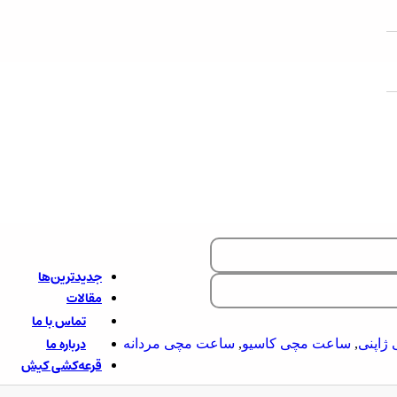
LIP
EDWARD
COOPER
ROLEX
PEOPLE
WAINER
POLICE
SWATCH
CAT
IGOTTI
جدیدترین‌ها
مقالات
تماس با ما
درباره ما
ژاپنی
,
ساعت مچی کاسیو
,
ساعت مچی مردانه
قرعه‌کشی کیش