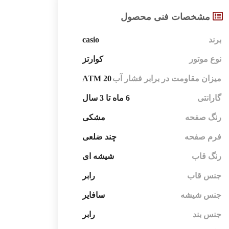
مشخصات فنی محصول
casio
برند
نوع موتور
کوارتز
20 ATM
میزان مقاومت در برابر فشار آب
گارانتی
6 ماه تا 3 سال
رنگ صفحه
مشکی
فرم صفحه
چند ضلعی
رنگ قاب
شیشه ای
جنس قاب
رابر
جنس شیشه
سافایر
جنس بند
رابر