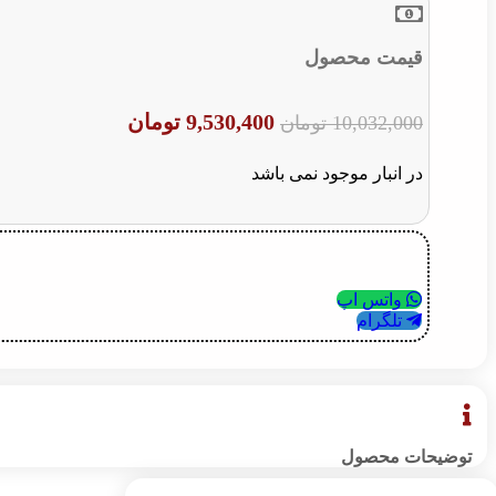
قیمت محصول
قیمت
قیمت
9,530,400
تومان
10,032,000
تومان
اصلی:
فعلی:
10,032,000 تومان
9,530,400 تومان.
در انبار موجود نمی باشد
بود.
واتس اپ
تلگرام
توضیحات محصول