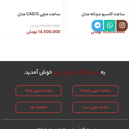
ساعت کاسیو مردانه مدل
ساعت مچی CASIO مدل
CASIO LTP-1302SG-7AVDF
MTP-1308D-2AVDF
10,890,000
تومان
14,960,000
تومان
10,600,000
تومان
14,500,000
تومان
به
فروشگاه افشین واچ
خوش آمدید.
ساعت مچی مردانه
ساعت مچی زنانه
ساعت مچی ست
تخفیف ها