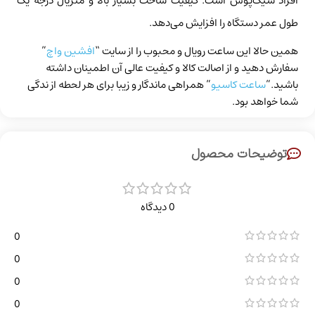
افراد شیک‌پوش است. کیفیت ساخت بسیار بالا و متریال درجه یک
طول عمر دستگاه را افزایش می‌دهد.
همین حالا این ساعت رویال و محبوب را از سایت “
افشین واچ
”
سفارش دهید و از اصالت کالا و کیفیت عالی آن اطمینان داشته
باشید.”
ساعت کاسیو
” همراهی ماندگار و زیبا برای هر لحطه از ندگی
شما خواهد بود.
توضیحات محصول
0 دیدگاه
0
0
0
0