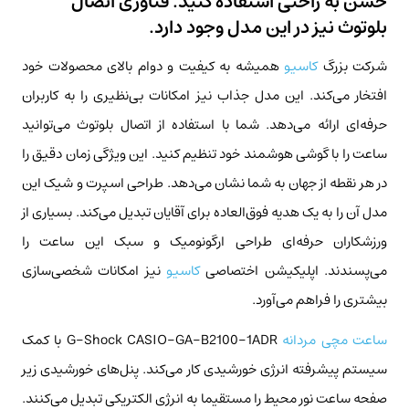
خشن به راحتی استفاده کنید. فناوری اتصال
بلوتوث نیز در این مدل وجود دارد.
شرکت بزرگ
کاسیو
همیشه به کیفیت و دوام بالای محصولات خود
افتخار می‌کند. این مدل جذاب نیز امکانات بی‌نظیری را به کاربران
حرفه‌ای ارائه می‌دهد. شما با استفاده از اتصال بلوتوث می‌توانید
ساعت را با گوشی هوشمند خود تنظیم کنید. این ویژگی زمان دقیق را
در هر نقطه از جهان به شما نشان می‌دهد. طراحی اسپرت و شیک این
مدل آن را به یک هدیه فوق‌العاده برای آقایان تبدیل می‌کند. بسیاری از
ورزشکاران حرفه‌ای طراحی ارگونومیک و سبک این ساعت را
می‌پسندند. اپلیکیشن اختصاصی
کاسیو
نیز امکانات شخصی‌سازی
بیشتری را فراهم می‌آورد.
ساعت مچی مردانه
G-Shock CASIO-GA-B2100-1ADR با کمک
سیستم پیشرفته انرژی خورشیدی کار می‌کند. پنل‌های خورشیدی زیر
صفحه ساعت نور محیط را مستقیما به انرژی الکتریکی تبدیل می‌کنند.