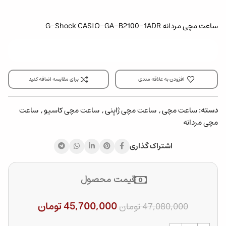
ساعت مچی مردانه G-Shock CASIO-GA-B2100-1ADR
افزودن به علاقه مندی
برای مقایسه اضافه کنید
دسته:
ساعت مچی
,
ساعت مچی ژاپنی
,
ساعت مچی کاسیو
,
ساعت
مچی مردانه
اشتراک گذاری
قیمت محصول
45,700,000
تومان
47,080,000
تومان