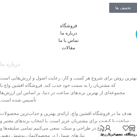
تخفیف ها
فروشگاه
درباره ما
تماس با ما
مقالات
درباره ما
بهترین روش برای شروع هر کسب و کار، رعایت اصول و ارزش‌هایی است
که مشتریان را به سمت خود جذب کند. فروشگاه افشین واچ با
مجموعه‌ای از بهترین برندهای ساعت در دنیا، بر اساس این ارزش‌ها
تأسیس شده است.
هدف ما در فروشگاه افشین واچ، ارائه‌ی بهترین و جذاب‌ترین محصولات
ساعت با کیفیت برای مشتریان عزیز است. با انتخاب برندهای معتبر و
گسترده‌ی تنوع در طراحی و سبک، سعی می‌کنیم تمامی سلیقه‌ها و
روشگاه
علاقه مندی
سبد خرید
خانه
حساب کاربری من
نیازهای شما را در محصولاتمان پوشش دهیم.