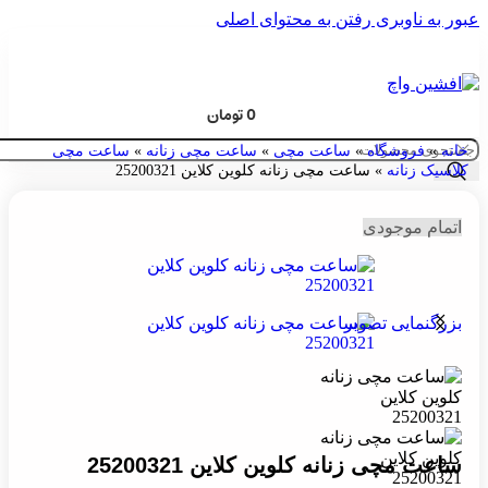
اوبری
رفتن به محتوای اصلی
قبل از ثبت سفارش ، موجودی محصول مورد نظر را از ما است
بفرمایید.
0
تومان
وشگاه
»
ساعت مچی
»
ساعت مچی زنانه
»
ساعت مچی
انه
»
ساعت مچی زنانه کلوین کلاین 25200321
وجودی
یی تصویر
ی زنانه کلوین کلاین 25200321