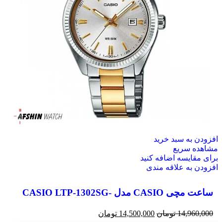
 سبد خرید
ریع
سه اضافه کنید
 علاقه مندی
ساعت مچی CASIO مدل CASIO LTP-1302SG-
14
تومان
14,500,000
تومان