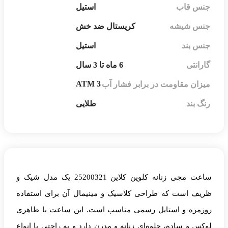
قاب
استیل
شیشه
کریستال ضد خش
ند
استیل
ی
6 ماه تا 3 سال
3 ATM
 مقاومت در برابر فشار آب
د
طلایی
ساعت مچی زنانه کلوین کلاین 25200321 یک مدل شیک و
است که طراحی کلاسیک و مینیمال آن برای استفاده
ه و استایل رسمی مناسب است. این ساعت با ظاهری
 ساده، جلوه‌ای زنانه و مدرن دارد و به راحتی با انواع