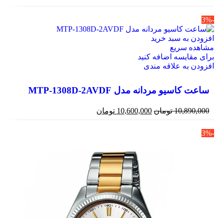
 سبد خرید
ریع
سه اضافه کنید
 علاقه مندی
 مردانه مدل MTP-1308D-2AVDF
10
تومان
10,600,000
تومان