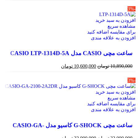
 سبد خرید
ریع
سه اضافه کنید
 علاقه مندی
CASIO LTP-1314D-5
10
تومان
10,600,000
تومان
 سبد خرید
ریع
سه اضافه کنید
 علاقه مندی
ساعت مچی G-SHOCK کاسیو مدل CASIO-GA-
2100-