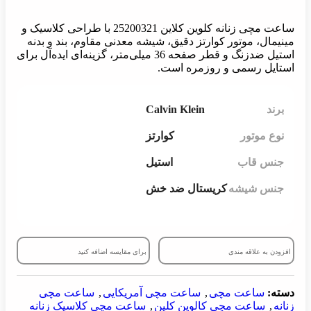
ساعت مچی زنانه کلوین کلاین 25200321 با طراحی کلاسیک و
، موتور کوارتز دقیق، شیشه معدنی مقاوم، بند و بدنه
استیل ضدزنگ و قطر صفحه 36 میلی‌متر، گزینه‌ای ایده‌آل برای
 رسمی و روزمره است.
Calvin Klein
وتور
کوارتز
قاب
استیل
شیشه
کریستال ضد خش
علاقه مندی
برای مقایسه اضافه کنید
اعت مچی
,
ساعت مچی آمریکایی
,
ساعت مچی
اعت مچی کالوین کلین
,
ساعت مچی کلاسیک زنانه