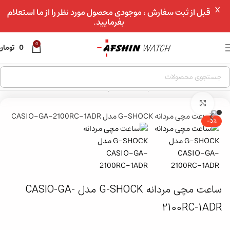
X
عبور به ناوبری
قبل از ثبت سفارش ، موجودی محصول مورد نظر را از ما استعلام
بفرمایید.
رفتن به محتوای اصلی
0
0
تومان
خانه
»
فروشگاه
»
ساعت مچی
»
ساعت مچی مردانه G-SHOCK مدل CASIO-GA-2100RC-1ADR
بزرگنمایی تصویر
-3%
ساعت مچی مردانه G-SHOCK مدل CASIO-GA-
2100RC-1ADR