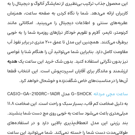
این محصول جذاب ترکیب بی‌نظیری از نمایشگر آنالوگ و دیجیتال را به
کاربران ارائه می‌دهد. شما با نگاه کردن به صفحه ساعت، همزمان
عقربه‌های سنتی و اطلاعات دیجیتال را می‌بینید. امکاناتی مانند
کرنومتر، تایمر، آلارم و تقویم خودکار نیازهای روزمره شما را به خوبی
برطرف می‌کنند. همچنین این مدل تا عمق ۲۰۰ متری در برابر نفوذ آب
مقاومت کامل دارد. بنابراین شما می‌توانید آن را هنگام شنا یا غواصی
نیز بدون نگرانی استفاده کنید. بدون شک خرید این ساعت یک
هدیه
ارزشمند و ماندگار برای آقایان اسپرت‌پوش است. این انتخاب قطعا
آن‌ها را در مناسبت‌های خاص شگفت‌زده و خوشحال خواهد کرد.
ساعت
مچی
مردانه
G-SHOCK مدل CASIO-GA-2100RC-1ADR
به دلیل ضخامت کم قاب، بسیار سبک و راحت است. این ضخامت ۱۱.۸
میلی‌متری باعث می‌شود ساعت به خوبی روی مچ دست شما بنشیند.
بند رزینی این مدل انعطاف‌پذیری بالایی دارد و در استفاده‌های
طولانی‌مدت دست شما را خسته نمی‌کند. شما می‌توانید این ساعت