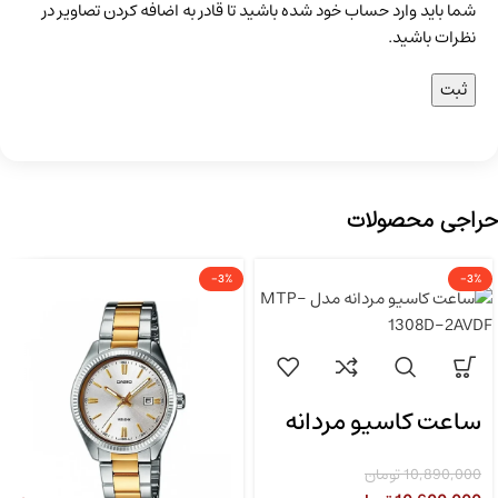
شما باید وارد حساب خود شده باشید تا قادر به اضافه کردن تصاویر در
نظرات باشید.
حراجی محصولات
-3%
-3%
ساعت کاسیو مردانه
مدل MTP-1308D-
10,890,000
تومان
2AVDF