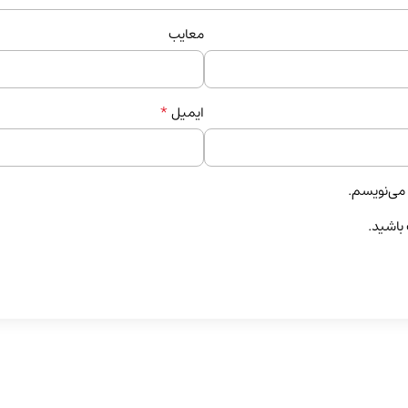
معایب
*
ایمیل
 می‌نویسم.
 باشید.