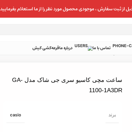
بل از ثبت سفارش ، موجودی محصول مورد نظر را از ما استعلام بفرمایید.
تماس با ما
درباره ما
قرعه‌کشی کیش
ساعت مچی کاسیو سری جی شاک مدل GA-1100-1A3DR
ساعت مچی کاسیو سری جی شاک مدل GA-
1100-1A3DR
casio
برند