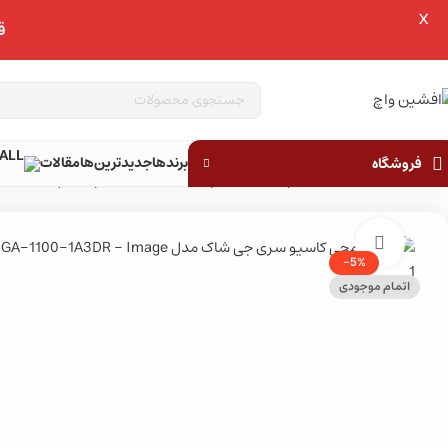
X
عبور به ناوبری
ق
رفتن به محتوای اصلی
برندها
جدیدترین‌ها
مقالات
فروشگاه
خانه
»
فروشگاه
»
ساعت مچی
»
ساعت مچی مردانه
»
ساعت مچی اسپرت مردانه
»
بزرگنمایی تصویر
-5%
اتمام موجودی