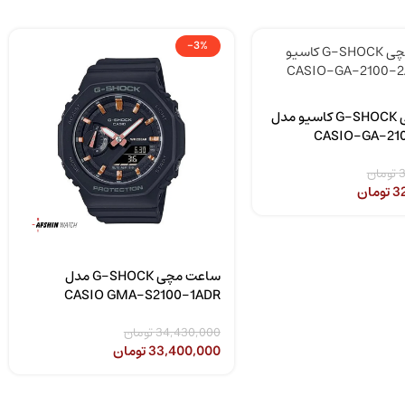
-3%
ساعت مچی G-SHOCK کاسیو مدل
CASIO-GA-21
3
تومان
3
تومان
ساعت مچی G-SHOCK مدل
CASIO GMA-S2100-1ADR
34,430,000
تومان
33,400,000
تومان