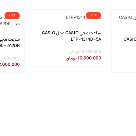
-3%
-3%
ساعت مچی CASIO مدل CASIO
عت مچی CASIO مدل CASIO
LTP-1314D-5A
00-2A2DR
10,890,000
تومان
10,600,000
تومان
3,000,000
2,000,000
مقالات
جدیدترین
مدل ساعت