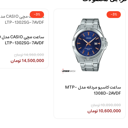
-3%
-3%
سا
LTP-1302SG-7AVDF
14,960,000
تومان
14,500,000
تومان
ساعت کاسیو مردانه مدل MTP-
1308D-2AVDF
10,890,000
تومان
10,600,000
تومان
مقالات
مقالات