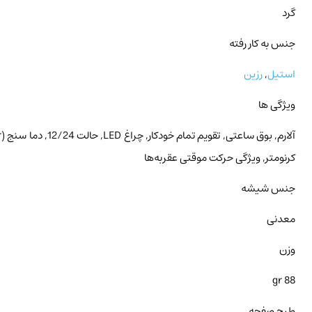
گرد
جنس به کار رفته
استیل
,
رزین
ویژگی ها
کرنومتر, ویژگی حرکت موقتی عقربه‌ها
جنس شیشه
معدنی
وزن
88 gr
طرح صفحه