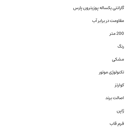
گارانتی یکساله پوزیترون پارس
مقاومت در برابر آب
200 متر
رنگ
مشکی
تکنولوژی موتور
کوارتز
اصالت برند
ژاپن
فرم قاب