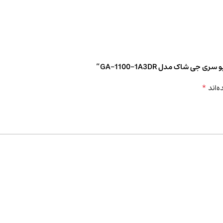
شاک مدل GA-1100-1A3DR”
*
ه‌اند