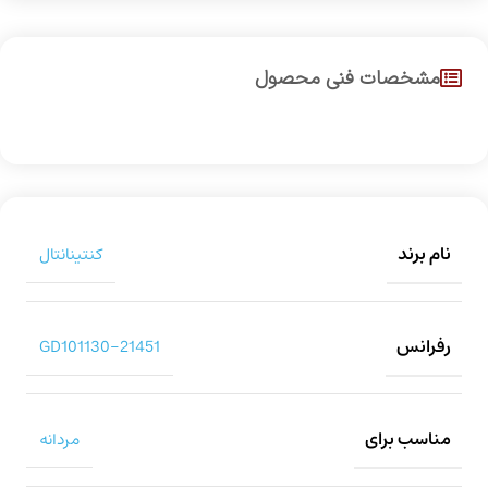
مشخصات فنی محصول
نام برند
کنتینانتال
رفرانس
21451-GD101130
مناسب برای
مردانه