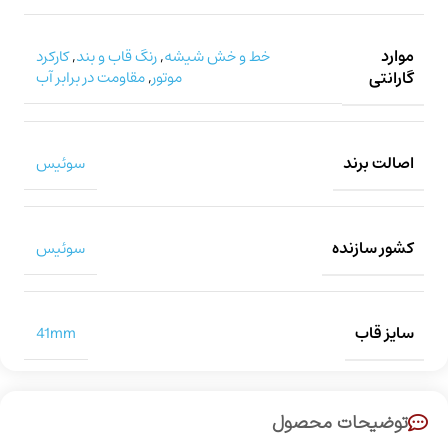
موارد
خط و خش شیشه
,
رنگ قاب و بند
,
کارکرد
گارانتی
موتور
,
مقاومت در برابر آب
اصالت برند
سوئیس
کشور سازنده
سوئیس
سایز قاب
41mm
توضیحات محصول