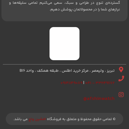
گسترده‌ی تنوع در طراحی و سبک، سعی می‌کنیم تمامی سلیقه‌ها و
نیازهای شما را در محصولاتمان پوشش دهیم.
تبریز ، ولیعصر ، مرکز خرید اطلس ، طبقه همکف ، واحد B16
۰۹۱۴۱۱۴۹۰۸۹
|
۳۳۲۴۹۶۷۲ – ۰۴۱
afshinwatch@
© تمامی حقوق محفوظ و متعلق به فروشگاه
افشین واچ
می باشد.