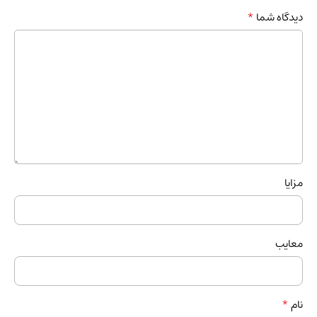
*
دیدگاه شما
مزایا
معایب
*
نام