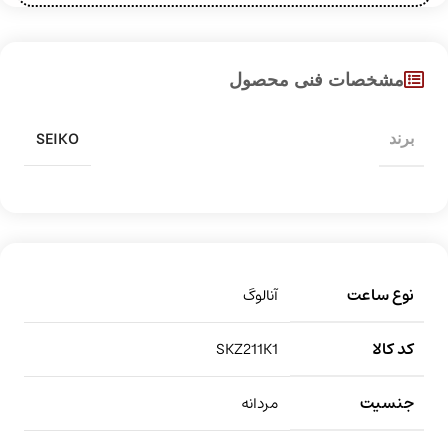
مشخصات فنی محصول
SEIKO
برند
نوع ساعت
آنالوگ
کد کالا
SKZ211K1
جنسیت
مردانه