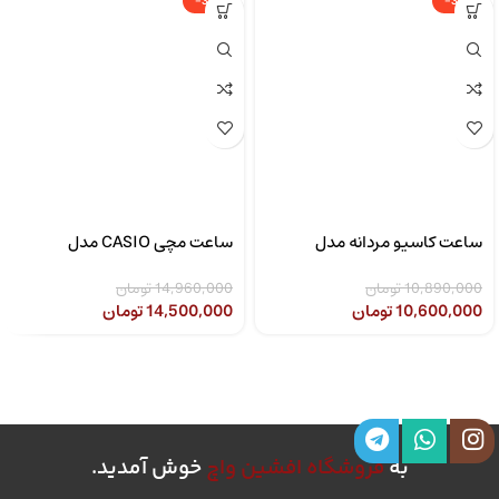
-3%
-3%
ساعت کاسیو مردانه مدل
ساعت مچی CASIO مدل
CASIO LTP-1302SG-7AVDF
MTP-1308D-2AVDF
10,890,000
تومان
14,960,000
تومان
10,600,000
تومان
14,500,000
تومان
به
فروشگاه افشین واچ
خوش آمدید.