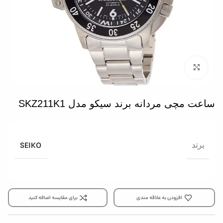
بزرگنمایی تصویر
ساعت مچی مردانه برند سیکو مدل SKZ211K1
SEIKO
برند
افزودن به علاقه مندی
برای مقایسه اضافه کنید