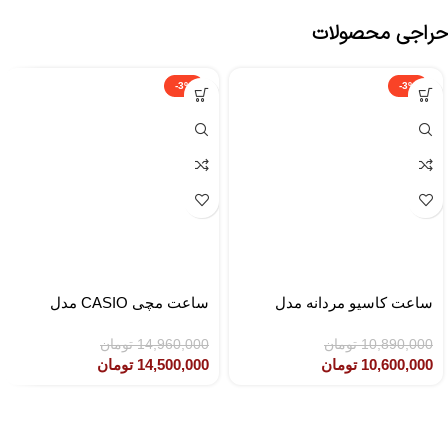
حراجی محصولات
-3%
-3%
ساعت کاسیو مردانه مدل
ساعت مچی CASIO مدل
CASIO LTP-1302SG-7AVDF
MTP-1308D-2AVDF
10,890,000
تومان
14,960,000
تومان
10,600,000
تومان
14,500,000
تومان