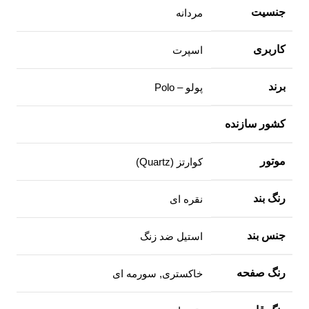
جنسیت
مردانه
کاربری
اسپرت
برند
پولو – Polo
کشور سازنده
موتور
کوارتز (Quartz)
رنگ بند
نقره ای
جنس بند
استیل ضد زنگ
رنگ صفحه
خاکستری, سورمه ای