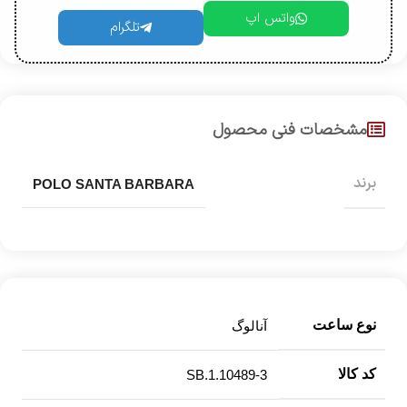
واتس اپ
تلگرام
مشخصات فنی محصول
برند
POLO SANTA BARBARA
نوع ساعت
آنالوگ
کد کالا
SB.1.10489-3