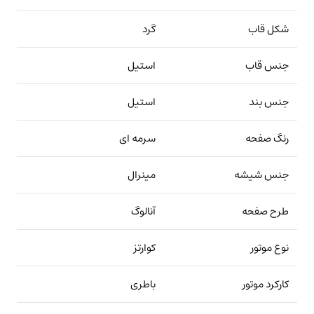
شکل قاب
گرد
جنس قاب
استیل
جنس بند
استیل
رنگ صفحه
سرمه ای
جنس شیشه
مینرال
طرح صفحه
آنالوگ
نوع موتور
کوارتز
کارکرد موتور
باطری