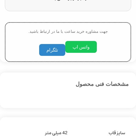
جهت مشاوره خرید ساعت با ما در ارتباط باشید.
واتس اپ
تلگرام
مشخصات فنی محصول
سایز قاب
42 میلی متر