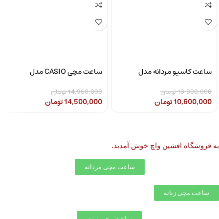
ساعت کاسیو مردانه مدل
ساعت مچی CASIO مدل
CASIO LTP-1302SG-7AVDF
MTP-1308D-2AVDF
10,890,000
تومان
14,960,000
تومان
10,600,000
تومان
14,500,000
تومان
به
فروشگاه افشین واچ
خوش آمدید.
ساعت مچی مردانه
ساعت مچی زنانه
ساعت مچی ست