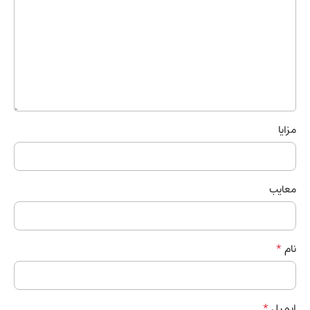
مزایا
معایب
*
نام
*
ایمیل