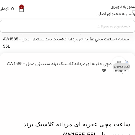
عبور به ناوبری
قبل از ثبت سفارش ، موجودی محصول مورد نظر را از ما استعلام
0
0
تومان
بفرمایید.
رفتن به محتوای اصلی
خانه
»
فروشگاه
»
ساعت مچی
»
ساعت مچی مردانه
»
ساعت مچی کلاسیک
مردانه
»
ساعت مچی عقربه ای مردانه کلاسیک برند سیتیزن مدل AW1585-
55L
بزرگنمایی تصویر
اتمام موجودی
ساعت مچی عقربه ای مردانه کلاسیک برند
سیتیزن مدل AW1585-55L