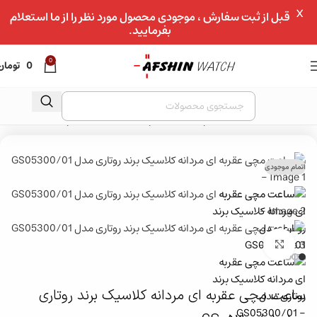
X
عبور به ناوبری
قبل از ثبت سفارش ، موجودی محصول مورد نظر را از ما استعلام
بفرمایید.
رفتن به محتوای اصلی
0
0
تومان
خانه
»
فروشگاه
»
ساعت مچی
»
ساعت مچی مردانه
»
ساعت مچی کلاسیک مردانه
اتمام موجودی
بزرگنمایی تصویر
ساعت مچی عقربه ای مردانه کلاسیک برند روتاری