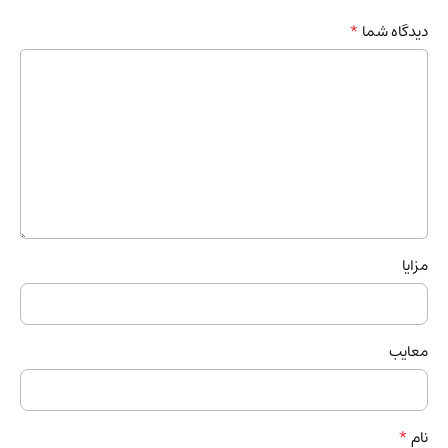
*
دیدگاه شما
مزایا
معایب
*
نام