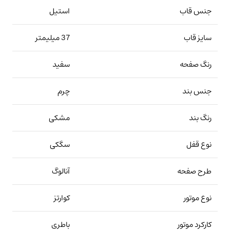
جنس قاب
استیل
سایز قاب
37 میلیمتر
رنگ صفحه
سفید
جنس بند
چرم
رنگ بند
مشکی
نوع قفل
سگکی
طرح صفحه
آنالوگ
نوع موتور
کوارتز
کارکرد موتور
باطری