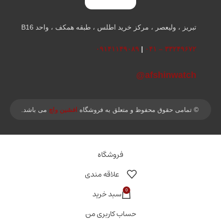
تبریز ، ولیعصر ، مرکز خرید اطلس ، طبقه همکف ، واحد B16
۰۹۱۴۱۱۴۹۰۸۹
|
۳۳۲۴۹۶۷۲ – ۰۴۱
afshinwatch@
© تمامی حقوق محفوظ و متعلق به فروشگاه
افشین واچ
می باشد.
فروشگاه
علاقه مندی
0
سبد خرید
حساب کاربری من