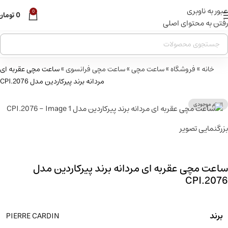
عبور به ناوبری
قبل از ثبت سفارش ، موجودی محصول مورد نظر را از ما استعلام
0
0
تومان
بفرمایید.
رفتن به محتوای اصلی
خانه
»
فروشگاه
»
ساعت مچی
»
ساعت مچی فرانسوی
»
ساعت مچی عقربه ای
مردانه برند پیرکاردین مدل CPI.2076
اتمام موجودی
بزرگنمایی تصویر
ساعت مچی عقربه ای مردانه برند پیرکاردین مدل
CPI.2076
برند
PIERRE CARDIN