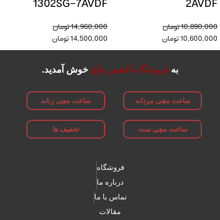
1302SG-7AVDF
2AVDF
10,890,000
تومان
14,960,000
تومان
10,600,000
تومان
14,500,000
تومان
به
فروشگاه افشین واچ
خوش آمدید.
ساعت مچی مردانه
ساعت مچی زنانه
ساعت مچی ست
تخفیف ها
فروشگاه
درباره ما
تماس با ما
مقالات