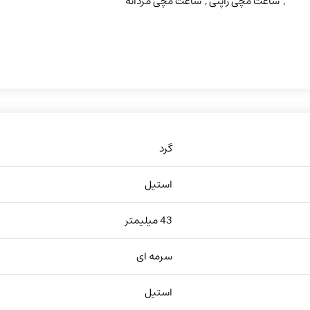
,
ساعت مچی ژاپنی
,
ساعت مچی مردانه
گرد
استیل
43 میلیمتر
سرمه ای
استیل