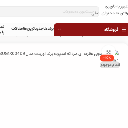
عبور به ناوبری
ق
رفتن به محتوای اصلی
تم
برندها
جدیدترین‌ها
مقالات
فروشگاه
با م
خانه
»
فروشگاه
»
ساعت مچی
»
ساعت مچی مردانه
»
ساعت مچی اسپرت مردانه
»
بزرگنمایی تصویر
-10%
اتمام موجودی