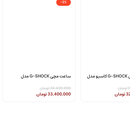
-3%
ساعت مچی G-SHOCK کاسیو مدل
ساعت مچی G-SHOCK مدل
CASIO GMA-S2100-1ADR
CASIO-GA-21
3
تومان
34,430,000
تومان
3
تومان
33,400,000
تومان