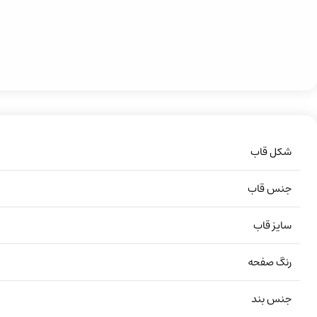
شکل قاب
جنس قاب
سایز قاب
رنگ صفحه
جنس بند