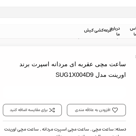
بل از ثبت سفارش ، موجودی محصول مورد نظر را از ما استعلام بفرمایید.
اس
درباره
قرعه‌کشی کیش
ا
ما
ساعت مچی عقربه ای مردانه اسپرت برند اورینت مدل SUG1X004D9
ساعت مچی عقربه ای مردانه اسپرت برند
اورینت مدل SUG1X004D9
افزودن به علاقه مندی
برای مقایسه اضافه کنید
دسته:
ساعت مچی
,
ساعت مچی اسپرت مردانه
,
ساعت مچی اورینت