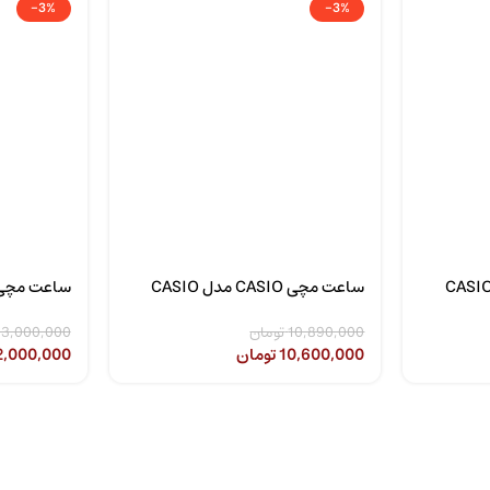
-3%
-3%
عت مچی CASIO مدل CASIO
ساعت مچی CASIO مدل CASIO
00-2A2DR
LTP-1314D-5A
10,890,000
تومان
3,000,000
10,600,000
تومان
2,000,000
مقالات
لیست
مقالات
جدیدترین
جدیدترین
مدل