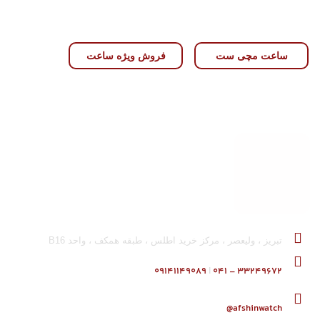
ساعت مچی ست
فروش ویژه ساعت
تبریز ، ولیعصر ، مرکز خرید اطلس ، طبقه همکف ، واحد B16
۰۹۱۴۱۱۴۹۰۸۹
|
۳۳۲۴۹۶۷۲ – ۰۴۱
afshinwatch@