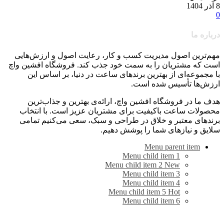
8 آذر 1404
0
درباره ما
مهم‌ترین اصول مدیریت کسب و کار، رعایت اصول و ارزش‌هایی
است که مشتریان را به سمت خود جذب کند. فروشگاه افشین واچ
با مجموعه‌ای از بهترین برندهای ساعت در دنیا، بر اساس این
ارزش‌ها تأسیس شده است.
هدف ما در فروشگاه افشین واچ، ارائه‌ی بهترین و جذاب‌ترین
محصولات ساعت باکیفیت برای مشتریان عزیز است. با انتخاب
برندهای معتبر و خلاق در طراحی و سبک، سعی می‌کنیم تمامی
سلایق و نیازهای شما را پوشش دهیم.
Menu parent item
Menu child item 1
Menu child item 2
New
Menu child item 3
Menu child item 4
Menu child item 5
Hot
Menu child item 6