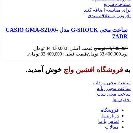
مشاهده سریع
برای مقایسه اضافه کنید
افزودن به علاقه مندی
ساعت مچی G-SHOCK مدل CASIO GMA-S2100-
7ADR
34,430,000
تومان
قیمت اصلی: 34,430,000 تومان
بود.
33,400,000
تومان
قیمت فعلی: 33,400,000 تومان.
به
فروشگاه افشین واچ
خوش آمدید.
ساعت مچی مردانه
ساعت مچی زنانه
ساعت مچی ست
تخفیف ها
فروشگاه
درباره ما
تماس با ما
مقالات