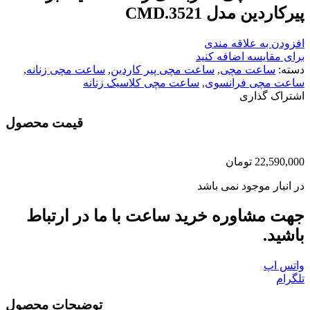
پیرکاردین مدل CMD.3521
افزودن به علاقه مندی
برای مقایسه اضافه کنید
دسته:
ساعت مچی
,
ساعت مچی پیر کاردین
,
ساعت مچی زنانه
,
ساعت مچی فرانسوی
,
ساعت مچی کلاسیک زنانه
اشتراک گذاری
قیمت محصول
22,590,000
تومان
در انبار موجود نمی باشد
جهت مشاوره خرید ساعت با ما در ارتباط
باشید.
واتس اپ
تلگرام
توضیحات محصول