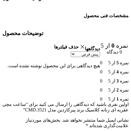
مشخصات فنی محصول
توضیحات محصول
نمره
0
از 5
حذف فیلترها
دیدگاهها
0 دیدگاه
نمره
5
از 5
0
هیچ دیدگاهی برای این محصول نوشته نشده است.
نمره
4
از 5
0
نمره
3
از 5
0
نمره
2
از 5
0
نمره
1
از 5
0
اولین نفری باشید که دیدگاهی را ارسال می کنید برای “ساعت مچی
عقربه ای زنانه کلاسیک برند پیرکاردین مدل CMD.3521”
نشانی ایمیل شما منتشر نخواهد شد.
بخش‌های موردنیاز
علامت‌گذاری شده‌اند
*