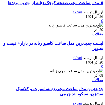
10مدل ساعت مچی صفحه کوچک زنانه از بهترین برندها
ارسال توسط
akbari
26 آذر 1404
0
20
آذر
مقالات
لیست جدیدترین مدل ساعت کاسیو زنانه در بازار+ قیمت و
تصویر
ارسال توسط
akbari
20 آذر 1404
0
08
آذر
مقالات
جدیدترین مدل ساعت مچی زنانه،اسپرت و کلاسیک
سیتیزن، سیکو، بند چرمی
ارسال توسط
akbari