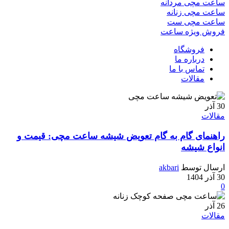
ساعت مچی مردانه
ساعت مچی زنانه
ساعت مچی ست
فروش ویژه ساعت
فروشگاه
درباره ما
تماس با ما
مقالات
30
آذر
مقالات
راهنمای گام به گام تعویض شیشه ساعت مچی: قیمت و
انواع شیشه
ارسال توسط
akbari
30 آذر 1404
0
26
آذر
مقالات