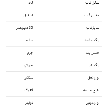
شکل قاب
گرد
جنس قاب
استیل
سایز قاب
33 میلیمتر
رنگ صفحه
سفید
جنس بند
چرم
رنگ بند
صورتی
نوع قفل
سگکی
طرح صفحه
آنالوگ
نوع موتور
کوارتز