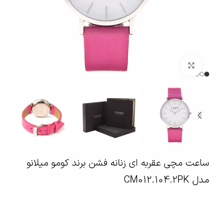
بزرگنمایی تصویر
ساعت مچی عقربه ای زنانه فشن برند کومو میلانو
مدل CM012.104.2PK