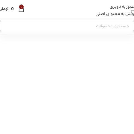
عبور به ناوبری
0
0
تومان
رفتن به محتوای اصلی