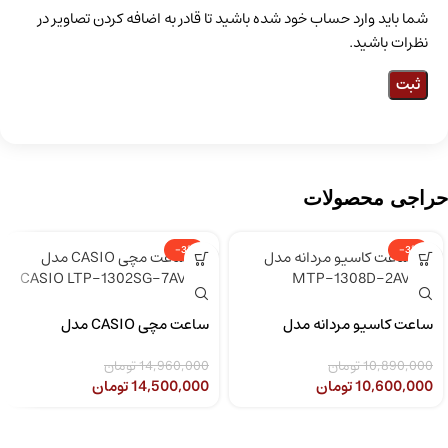
شما باید وارد حساب خود شده باشید تا قادر به اضافه کردن تصاویر در
نظرات باشید.
حراجی محصولات
-3%
-3%
ساعت کاسیو مردانه مدل
ساعت مچی CASIO مدل
CASIO LTP-1302SG-7AVDF
MTP-1308D-2AVDF
10,890,000
تومان
14,960,000
تومان
10,600,000
تومان
14,500,000
تومان