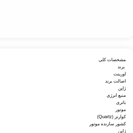
مشخصات کلی
برند
اورینت
اصالت برند
ژاپن
منبع انرژی
باتری
موتور
کوارتز (Quartz)
کشور سازنده موتور
ژاپن