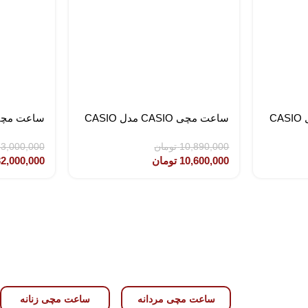
ساعت مچی CASIO مدل CASIO
ساعت مچی CASIO مدل CASIO
LTP-1314D-5A
مدل CASIO-GA-2100-2A2DR
10,890,000
تومان
3,000,000
10,600,000
تومان
2,000,000
مقالات
لیست
جدیدترین
مقالات
مدل
جدیدترین
ساعت
مدل ساعت
کاسیو
مچی
زنانه در
زنانه،اسپرت
بازار+
ساعت مچی مردانه
ساعت مچی زنانه