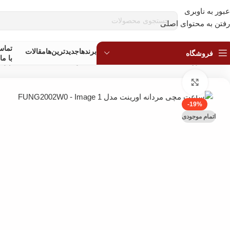
عبور به ناوبری
قبل
رفتن به محتوای اصلی
تما
برندها
جدیدترین‌ها
مقالات
فروشگاه
با ما
خانه
»
فروشگاه
»
ساعت مچی
»
ساعت مچی مردانه
»
ساعت مچی اسپرت 
بزرگنمایی تصویر
-19%
اتمام موجودی