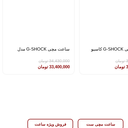
ساعت مچی G-SHOCK کاسیو
ساعت مچی G-SHOCK مدل
CASIO GMA-S2100-1ADR
3
تومان
34,430,000
تومان
3
تومان
33,400,000
تومان
ساعت مچی ست
فروش ویژه ساعت