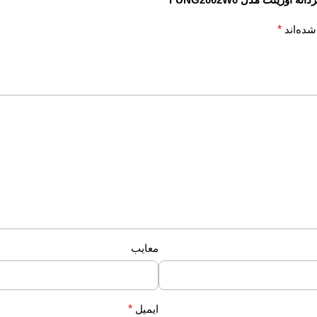
شده‌اند
*
معایب
ایمیل
*