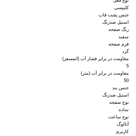
نوع قفل
کلیپسی
جنس پشت قاب
استیل ضدزنگ
رنگ صفحه
سفید
فرم صفحه
گرد
مقاومت در برابر فشار آب (اتمسفر)
5
مقاومت در برابر آب (متر)
50
جنس بند
استیل ضدزنگ
نوع صفحه
ساده
نوع ساعت
آنالوگ
کاربری