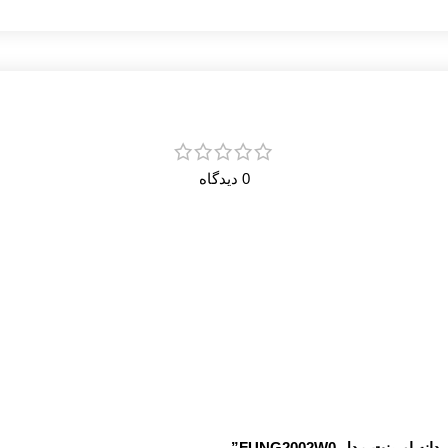
0 دیدگاه
نت مدل FUNG2002W0”