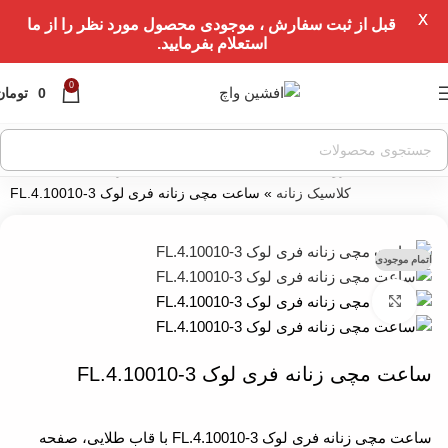
X
عبور به ناوبری
قبل از ثبت سفارش ، موجودی محصول مورد نظر را از ما
استعلام بفرمایید.
رفتن به محتوای اصلی
0
0
تومان
خانه
»
فروشگاه
»
ساعت مچی
»
ساعت مچی زنانه
»
ساعت مچی
کلاسیک زنانه
»
ساعت مچی زنانه فری لوک FL.4.10010-3
اتمام موجودی
بزرگنمایی تصویر
ساعت مچی زنانه فری لوک FL.4.10010-3
ساعت مچی زنانه فری لوک FL.4.10010-3 با قاب طلایی، صفحه