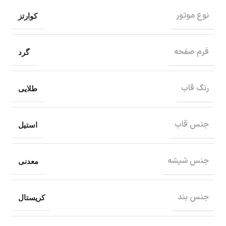
نوع موتور
کوارتز
فرم صفحه
گرد
رنگ قاب
طلایی
جنس قاب
استیل
جنس شیشه
معدنی
جنس بند
کریستال