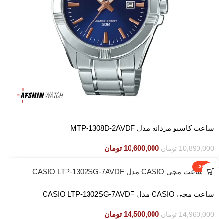
ساعت کاسیو مردانه مدل MTP-1308D-2AVDF
10,600,000
تومان
10,890,000
تومان
-3%
ساعت مچی CASIO مدل CASIO LTP-1302SG-7AVDF
14,500,000
تومان
14,960,000
تومان