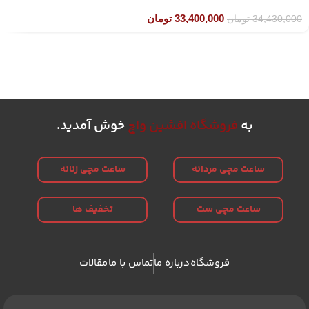
33,400,000
تومان
34,430,000
تومان
به
فروشگاه افشین واچ
خوش آمدید.
ساعت مچی مردانه
ساعت مچی زنانه
ساعت مچی ست
تخفیف ها
فروشگاه
درباره ما
تماس با ما
مقالات