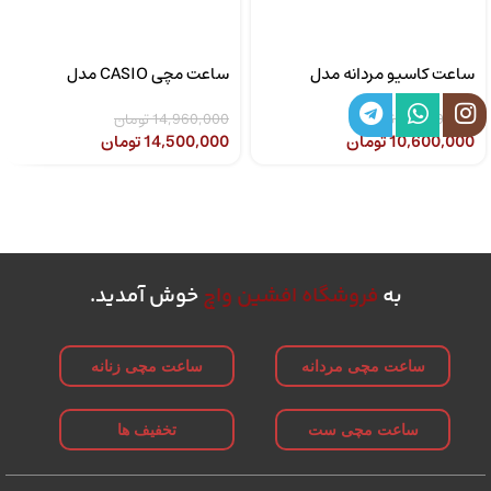
ساعت کاسیو مردانه مدل
ساعت مچی CASIO مدل
CASIO LTP-1302SG-7AVDF
MTP-1308D-2AVDF
10,890,000
تومان
14,960,000
تومان
10,600,000
تومان
14,500,000
تومان
به
فروشگاه افشین واچ
خوش آمدید.
ساعت مچی مردانه
ساعت مچی زنانه
ساعت مچی ست
تخفیف ها