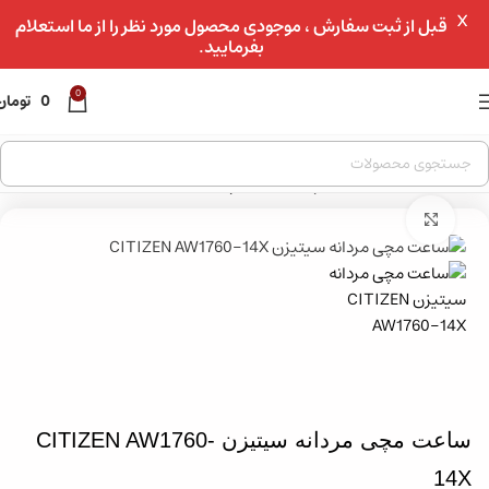
X
عبور به ناوبری
قبل از ثبت سفارش ، موجودی محصول مورد نظر را از ما استعلام
بفرمایید.
رفتن به محتوای اصلی
0
0
تومان
خانه
»
فروشگاه
»
ساعت مچی
»
ساعت مچی مردانه سیتیزن CITIZEN AW1760-14X
بزرگنمایی تصویر
ساعت مچی مردانه سیتیزن CITIZEN AW1760-
14X