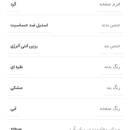
گرد
فرم صفحه
استیل ضد حساسیت
جنس بدنه
رزین آنتی آلرژی
جنس بند
نقره ای
رنگ بدنه
مشکی
رنگ بند
آبی
رنگ صفحه
10bar
میزان مقاومت در برابر آب