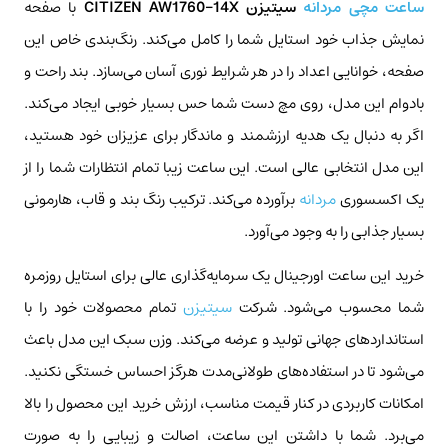
ساعت مچی مردانه
سیتیزن CITIZEN AW1760-14X
با صفحه
نمایش جذاب خود استایل شما را کامل می‌کند. رنگ‌بندی خاص این
صفحه، خوانایی اعداد را در هر شرایط نوری آسان می‌سازد. بند راحت و
بادوام این مدل، روی مچ دست شما حس بسیار خوبی ایجاد می‌کند.
اگر به دنبال یک هدیه ارزشمند و ماندگار برای عزیزان خود هستید،
این مدل انتخابی عالی است. این ساعت زیبا تمام انتظارات شما را از
یک اکسسوری
مردانه
برآورده می‌کند. ترکیب رنگ بند و قاب، هارمونی
بسیار جذابی را به وجود می‌آورد.
خرید این ساعت اورجینال یک سرمایه‌گذاری عالی برای استایل روزمره
شما محسوب می‌شود. شرکت
سیتیزن
تمام محصولات خود را با
استانداردهای جهانی تولید و عرضه می‌کند. وزن سبک این مدل باعث
می‌شود تا در استفاده‌های طولانی‌مدت هرگز احساس خستگی نکنید.
امکانات کاربردی در کنار قیمت مناسب، ارزش خرید این محصول را بالا
می‌برد. شما با داشتن این ساعت، اصالت و زیبایی را به صورت