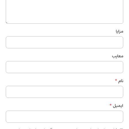
مزایا
معایب
*
نام
*
ایمیل