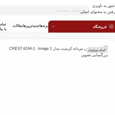
عبور به ناوبری
قبل
رفتن به محتوای اصلی
تما
برندها
جدیدترین‌ها
مقالات
فروشگاه
با ما
خانه
»
فروشگاه
»
ساعت مچی
»
ساعت مچی مردانه
»
ساعت مچی اسپرت 
اتمام موجودی
بزرگنمایی تصویر