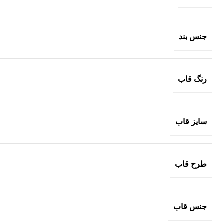
جنس بند
رنگ قاب
سایز قاب
طرح قاب
جنس قاب