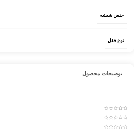
جنس شیشه
نوع قفل
توضیحات محصول