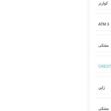
کوارتز
ATM 3
مشکی
CREST
ژاپن
مشکی