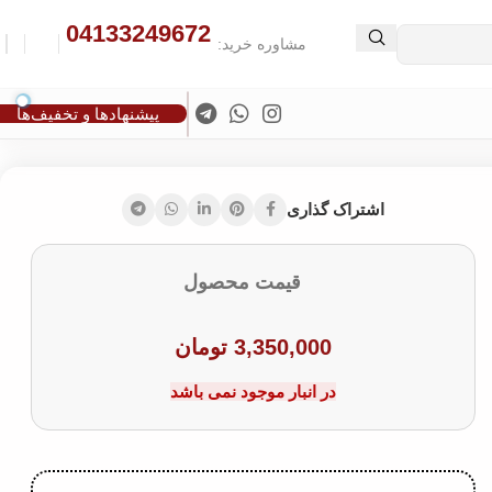
04133249672
د.
مشاوره خرید:
پیشنهادها و تخفیف‌ها
اشتراک گذاری
قیمت محصول
3,350,000
تومان
در انبار موجود نمی باشد