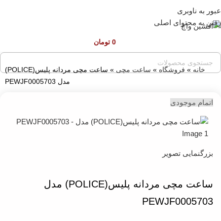
عبور به ناوبری
قبل از ثبت سفارش ، موجودی محصول مورد نظر را از ما
استعلام بفرمایید.
رفتن به محتوای اصلی
0
تومان
خانه
»
فروشگاه
»
ساعت مچی
»
ساعت مچی مردانه پلیس(POLICE)
مدل PEWJF0005703
اتمام موجودی
بزرگنمایی تصویر
ساعت مچی مردانه پلیس(POLICE) مدل
PEWJF0005703