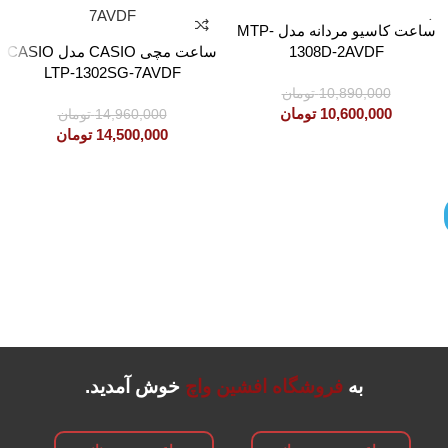
ساعت کاسیو مردانه مدل MTP-
1308D-2AVDF
ساعت مچی CASIO مدل CASIO
LTP-1302SG-7AVDF
10,890,000
تومان
10,600,000
تومان
14,960,000
تومان
14,500,000
تومان
به
فروشگاه افشین واچ
خوش آمدید.