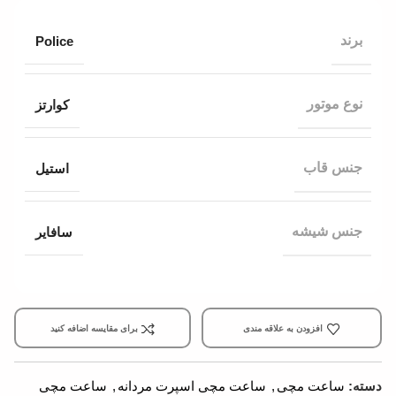
برند
Police
نوع موتور
کوارتز
جنس قاب
استیل
جنس شیشه
سافایر
افزودن به علاقه مندی
برای مقایسه اضافه کنید
دسته:
ساعت مچی
,
ساعت مچی اسپرت مردانه
,
ساعت مچی