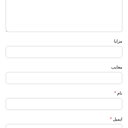
مزایا
معایب
نام
*
ایمیل
*