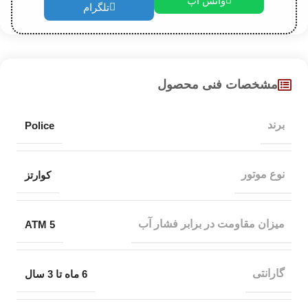
واتس اپ
تلگرام
مشخصات فنی محصول
برند
Police
نوع موتور
کوارتز
میزان مقاومت در برابر فشار آب
5 ATM
گارانتی
6 ماه تا 3 سال