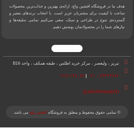
هدف ما در فروشگاه افشین واچ، ارائه‌ی بهترین و جذاب‌ترین محصولات
ساعت با کیفیت برای مشتریان عزیز است. با انتخاب برندهای معتبر و
گسترده‌ی تنوع در طراحی و سبک، سعی می‌کنیم تمامی سلیقه‌ها و
نیازهای شما را در محصولاتمان پوشش دهیم.
تبریز ، ولیعصر ، مرکز خرید اطلس ، طبقه همکف ، واحد B16
۰۹۱۴۱۱۴۹۰۸۹
|
۳۳۲۴۹۶۷۲ – ۰۴۱
afshinwatch@
© تمامی حقوق محفوظ و متعلق به فروشگاه
افشین واچ
می باشد.