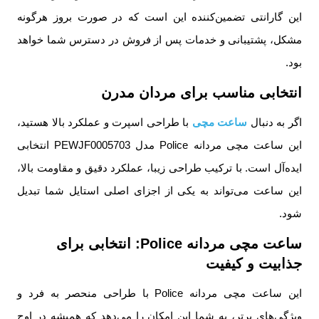
این گارانتی تضمین‌کننده این است که در صورت بروز هرگونه
مشکل، پشتیبانی و خدمات پس از فروش در دسترس شما خواهد
بود.
انتخابی مناسب برای مردان مدرن
اگر به دنبال
ساعت مچی
با طراحی اسپرت و عملکرد بالا هستید،
این ساعت مچی مردانه Police مدل PEWJF0005703 انتخابی
ایده‌آل است. با ترکیب طراحی زیبا، عملکرد دقیق و مقاومت بالا،
این ساعت می‌تواند به یکی از اجزای اصلی استایل شما تبدیل
شود.
ساعت مچی مردانه Police: انتخابی برای
جذابیت و کیفیت
این ساعت مچی مردانه Police با طراحی منحصر به فرد و
ویژگی‌های برتر، به شما این امکان را می‌دهد که همیشه در اوج