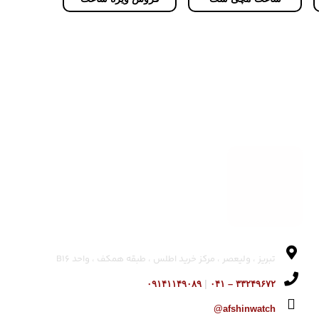
تبریز ، ولیعصر ، مرکز خرید اطلس ، طبقه همکف ، واحد B16
۰۹۱۴۱۱۴۹۰۸۹
|
۳۳۲۴۹۶۷۲ – ۰۴۱
afshinwatch@