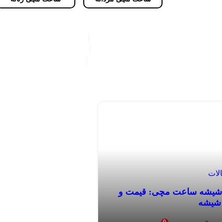
فروشگاه
درباره ما
تماس با ما
مقالات
لات
ض شیشه ساعت مچی: قیمت و
 شیشه
0