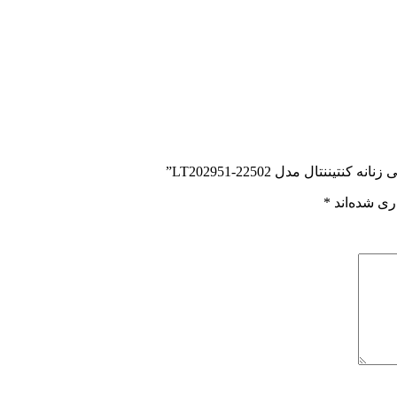
نتال مدل 22502-LT202951”
ری شده‌اند
*