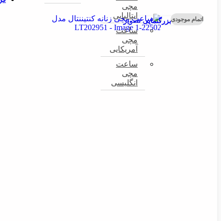
قر
مچی
ایتالیایی
اتمام موجودی
بزرگنمایی تصویر
ساعت
مچی
آمریکایی
ساعت
مچی
انگلیسی