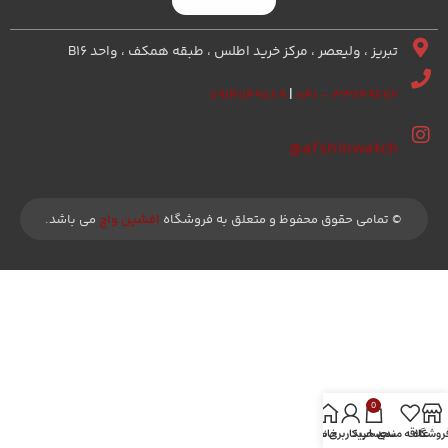
تبریز ، ولیعصر ، مرکز خرید اطلس ، طبقه همکف ، واحد B16
۰۹۱۴۱۱۴۹۰۸۹
|
۳۳۲۴۹۶۷۲ – ۰۴۱
afshinwatch@
© تمامی حقوق محفوظ و متعلق به فروشگاه
افشین واچ
می باشد.
0
روشگاه
علاقه مندی
سبد خرید
خانه
حساب کاربری من