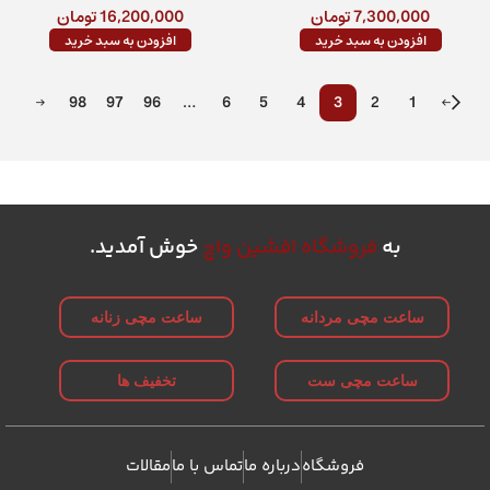
7,300,000
تومان
16,200,000
تومان
افزودن به سبد خرید
افزودن به سبد خرید
→
98
97
96
…
6
5
4
3
2
1
←
به
فروشگاه افشین واچ
خوش آمدید.
ساعت مچی مردانه
ساعت مچی زنانه
ساعت مچی ست
تخفیف ها
فروشگاه
درباره ما
تماس با ما
مقالات