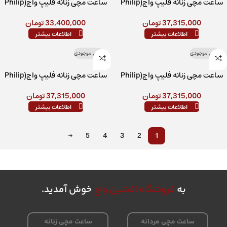
ساعت مچی زنانه فلیپ واچ(Philip
ساعت مچی زنانه فلیپ واچ(Philip
Watch) مدل R8253107520
Watch) مدل R8253150510
37,315,000
تومان
33,400,000
تومان
اطلاعات بیشتر
اطلاعات بیشتر
اتمام موجودی
اتمام موجودی
ساعت مچی زنانه فلیپ واچ(Philip
ساعت مچی زنانه فلیپ واچ(Philip
Watch) مدل R8253150511
Watch) مدل R8253150512
37,315,000
تومان
37,315,000
تومان
اطلاعات بیشتر
اطلاعات بیشتر
→
5
4
3
2
1
به
فروشگاه افشین واچ
خوش آمدید.
ساعت مچی مردانه
ساعت مچی زنانه