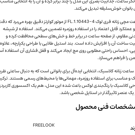
گر ساعت، جذابیت بصری این مدل را چند برابر کرده و آن را به انتخابی مناسب
 بانوان خوش‌سلیقه تبدیل می‌کند.
ساعت مچی زنانه فری لوک FL.1.10443-4 از موتور کوارتز دقیق بهره می‌برد که دق
 و عملکرد قابل اعتماد را در استفاده روزمره تضمین می‌کند. استفاده از شیشه
نی مقاوم، از صفحه ساعت در برابر خط و خش‌های سطحی محافظت کرده و
ت ساخت آن را افزایش داده است. بند استیل طلایی با طراحی یکپارچه، علاوه 
یی، احساس راحتی مطلوبی روی مچ ایجاد می‌کند و قفل فشاری آن استفاده آس
من را فراهم می‌سازد.
ساعت زنانه کلاسیک، انتخابی ایده‌آل برای بانوانی است که به دنبال ساعتی ظر
و مناسب برای استفاده روزمره، مهمانی‌ها یا محیط‌های رسمی هستند. ترکی
حی کلاسیک با رنگ‌بندی لوکس باعث شده این مدل، هم یک اکسسوری کاربردی
ک عنصر تاثیرگذار در استایل شخصی باشد.
شخصات فنی محصول
FREELOOK
ند