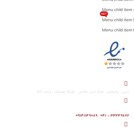
Menu child item 
HOT
Menu child item 
Menu child item 
تبریز ، ولیعصر ، مرکز خرید اطلس ، طبقه همکف ، واحد B16
۰۹۱۴۱۱۴۹۰۸۹
|
۳۳۲۴۹۶۷۲ – ۰۴۱