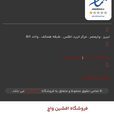
تبریز ، ولیعصر ، مرکز خرید اطلس ، طبقه همکف ، واحد B16
۰۹۱۴۱۱۴۹۰۸۹
|
۳۳۲۴۹۶۷۲ – ۰۴۱
afshinwatch@
© تمامی حقوق محفوظ و متعلق به فروشگاه
افشین واچ
می باشد.
به
فروشگاه افشین واچ
خوش آمدید.