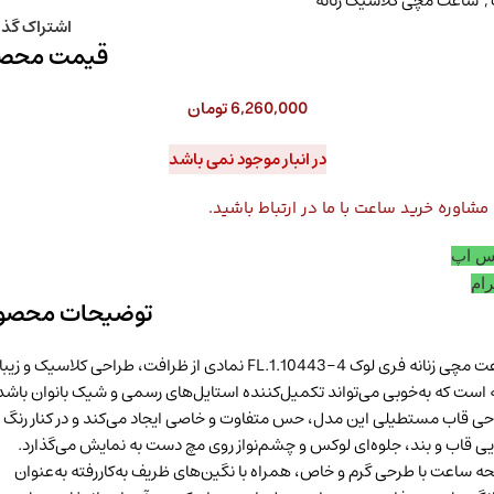
,
ساعت مچی کلاسیک زنانه
اشتراک گذا
قیمت محص
6,260,000
تومان
در انبار موجود نمی باشد
شاوره خرید ساعت با ما در ارتباط باشید.
س اپ
رام
توضیحات محصو
ساعت مچی زنانه فری لوک FL.1.10443-4 نمادی از ظرافت، طراحی کلاسیک و ز
ه است که به‌خوبی می‌تواند تکمیل‌کننده استایل‌های رسمی و شیک بانوان باشد
ی قاب مستطیلی این مدل، حس متفاوت و خاصی ایجاد می‌کند و در کنار رنگ
ی قاب و بند، جلوه‌ای لوکس و چشم‌نواز روی مچ دست به نمایش می‌گذارد.
 ساعت با طرحی گرم و خاص، همراه با نگین‌های ظریف به‌کاررفته به‌عنوان