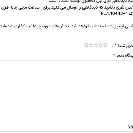
چ دیدگاهی برای این محصول نوشته نشده است.
لین نفری باشید که دیدگاهی را ارسال می کنید برای “ساعت مچی زنانه فری
FL.1.1044”
انی ایمیل شما منتشر نخواهد شد.
بخش‌های موردنیاز علامت‌گذاری شده‌اند
*
تیاز شما
*
دگاه شما
ایا