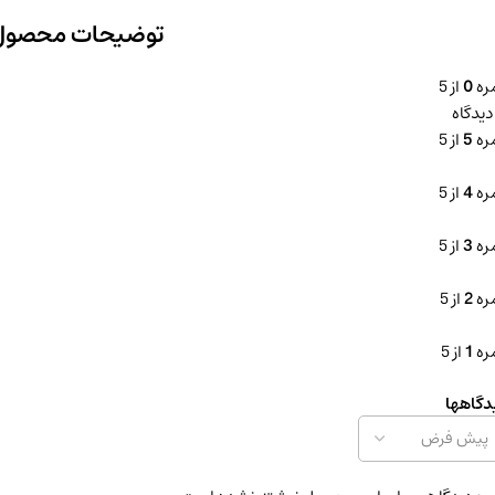
توضیحات محصول
ره
0
از 5
ره
5
از 5
ره
4
از 5
ره
3
از 5
ره
2
از 5
ره
1
از 5
دگاهها