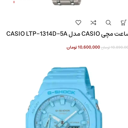
 مچی CASIO مدل CASIO LTP-1314D-5A
10,600,000
تومان
10,890,0
تومان