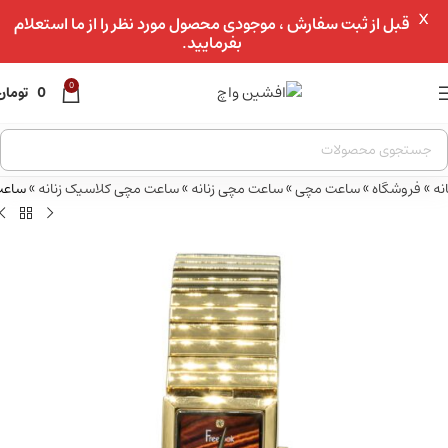
X
عبور به ناوبری
قبل از ثبت سفارش ، موجودی محصول مورد نظر را از ما استعلام
بفرمایید.
رفتن به محتوای اصلی
 موجودی
0
0
تومان
نه
»
فروشگاه
»
ساعت مچی
»
ساعت مچی زنانه
»
ساعت مچی کلاسیک زنانه
»
ساعت مچ