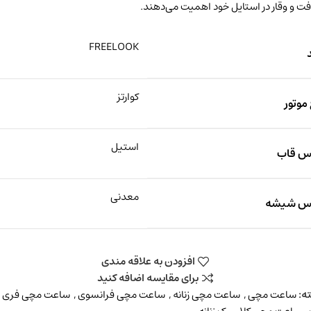
ت و وقار در استایل خود اهمیت می‌دهند.
FREELOOK
کوارتز
موتور
استیل
 قاب
معدنی
س شیشه
افزودن به علاقه مندی
برای مقایسه اضافه کنید
ه:
ساعت مچی
,
ساعت مچی زنانه
,
ساعت مچی فرانسوی
,
ساعت مچی فری