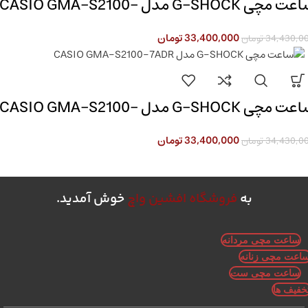
ساعت مچی G-SHOCK مدل CASIO GMA-S2100-
1AD
33,400,000
تومان
34,430,0
تومان
ساعت مچی G-SHOCK مدل CASIO GMA-S2100-
7AD
33,400,000
تومان
34,430,0
تومان
به
فروشگاه افشین واچ
خوش آمدید.
ساعت مچی مردانه
اعت مچی زنانه
ساعت مچی ست
خفیف ها