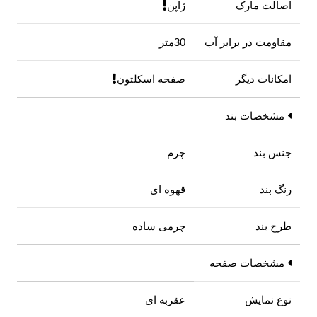
اصالت مارک
ژاپن
مقاومت در برابر آب
30متر
امکانات دیگر
صفحه اسکلتون
مشخصات بند
جنس بند
چرم
رنگ بند
قهوه ای
طرح بند
چرمی ساده
مشخصات صفحه
نوع نمایش
عقربه ای