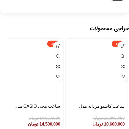
حراجی محصولات
-3%
-3%
ساعت کاسیو مردانه مدل
ساعت مچی CASIO مدل
CASIO LTP-1302SG-7AVDF
MTP-1308D-2AVDF
10,890,000
تومان
14,960,000
تومان
10,600,000
تومان
14,500,000
تومان