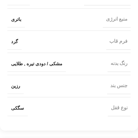
منبع انرژی
باتری
فرم قاب
گرد
رنگ بدنه
مشکی / دودی تیره
,
طلایی
جنس بند
رزین
نوع قفل
سگکی