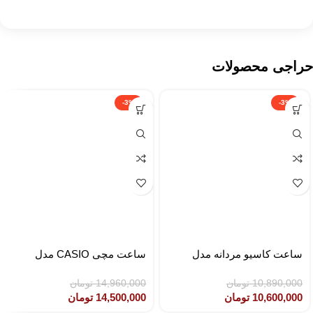
حراجی محصولات
-3%
-3%
ساعت کاسیو مردانه مدل
ساعت مچی CASIO مدل
CASIO LTP-1302SG-7AVDF
MTP-1308D-2AVDF
10,890,000
تومان
14,960,000
تومان
10,600,000
تومان
14,500,000
تومان