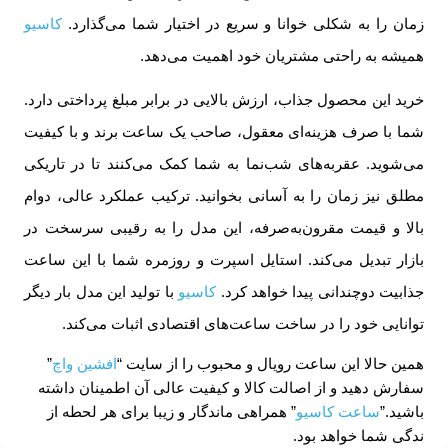
زمان را به شکلی خوانا و سریع در اختیار شما می‌گذارد.
کاسیو
همیشه به راحتی مشتریان خود اهمیت می‌دهد.
خرید این محصول جذاب، ارزش بالایی در برابر مبلغ پرداختی دارد.
شما با صرف هزینه‌ای معقول، صاحب یک ساعت برند و با کیفیت
می‌شوید. عقربه‌های شب‌نما به شما کمک می‌کنند تا در تاریکی
مطلق نیز زمان را به آسانی بخوانید. ترکیب عملکرد عالی، دوام
بالا و قیمت مقرون‌به‌صرفه، این مدل را به رقیبی سرسخت در
بازار تبدیل می‌کند. استایل اسپرت و روزمره شما با این ساعت
جذابیت دوچندانی پیدا خواهد کرد.
کاسیو
با تولید این مدل بار دیگر
توانایی خود را در ساخت ساعت‌های اقتصادی اثبات می‌کند.
همین حالا این ساعت رویال و محبوب را از سایت “
افشین واچ
”
سفارش دهید و از اصالت کالا و کیفیت عالی آن اطمینان داشته
باشید.”
ساعت کاسیو
” همراهی ماندگار و زیبا برای هر لحطه از
ندگی شما خواهد بود.