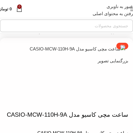
عبور به ناوبری
قبل از ثبت سفارش ، موجودی محصول مورد نظر را از ما
0
0
تومان
استعلام بفرمایید.
رفتن به محتوای اصلی
خانه
»
فروشگاه
»
ساعت مچی
»
ساعت مچی کاسیو مدل CASIO-MCW-110H-9A
-3%
بزرگنمایی تصویر
ساعت مچی کاسیو مدل CASIO-MCW-110H-9A
ساعت مچی کاسیو مدل CASIO-MCW-110H-9A