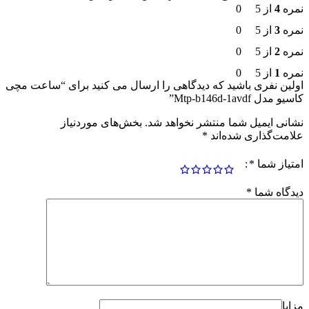
نمره
4
از 5
0
نمره
3
از 5
0
نمره
2
از 5
0
نمره
1
از 5
0
اولین نفری باشید که دیدگاهی را ارسال می کنید برای “ساعت مچی
کاسیو مدل Mtp-b146d-1avdf”
نشانی ایمیل شما منتشر نخواهد شد.
بخش‌های موردنیاز
علامت‌گذاری شده‌اند
*
امتیاز شما
*
دیدگاه شما
*
مزایا