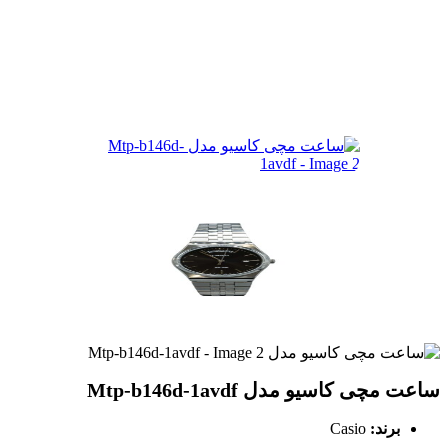
ساعت مچی کاسیو مدل Mtp-b146d-1avdf
برند:
Casio