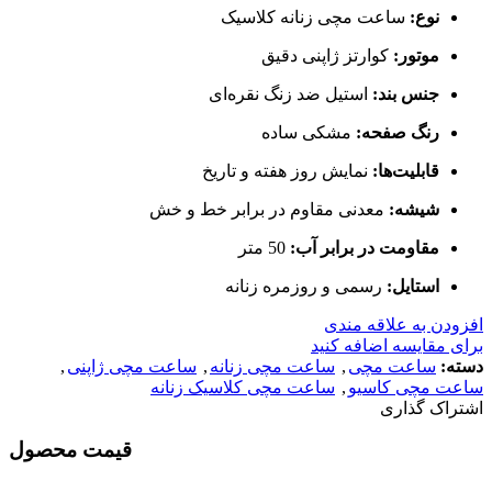
نوع:
ساعت مچی زنانه کلاسیک
موتور:
کوارتز ژاپنی دقیق
جنس بند:
استیل ضد زنگ نقره‌ای
رنگ صفحه:
مشکی ساده
قابلیت‌ها:
نمایش روز هفته و تاریخ
شیشه:
معدنی مقاوم در برابر خط و خش
مقاومت در برابر آب:
50 متر
استایل:
رسمی و روزمره زنانه
افزودن به علاقه مندی
برای مقایسه اضافه کنید
دسته:
ساعت مچی
,
ساعت مچی زنانه
,
ساعت مچی ژاپنی
,
ساعت مچی کاسیو
,
ساعت مچی کلاسیک زنانه
اشتراک گذاری
قیمت محصول