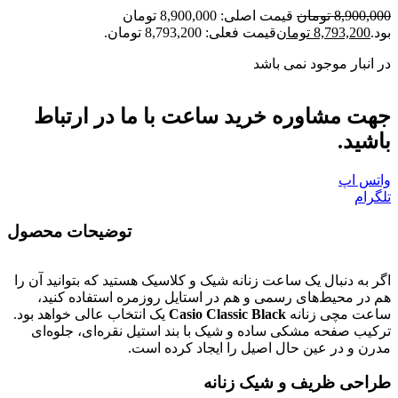
8,900,000
تومان
قیمت اصلی: 8,900,000 تومان
بود.
8,793,200
تومان
قیمت فعلی: 8,793,200 تومان.
در انبار موجود نمی باشد
جهت مشاوره خرید ساعت با ما در ارتباط
باشید.
واتس اپ
تلگرام
توضیحات محصول
اگر به دنبال یک ساعت زنانه شیک و کلاسیک هستید که بتوانید آن را
هم در محیط‌های رسمی و هم در استایل روزمره استفاده کنید،
ساعت مچی زنانه
Casio Classic Black
یک انتخاب عالی خواهد بود.
ترکیب صفحه مشکی ساده و شیک با بند استیل نقره‌ای، جلوه‌ای
مدرن و در عین حال اصیل را ایجاد کرده است.
طراحی ظریف و شیک زنانه