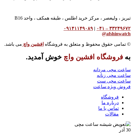
تبریز ، ولیعصر ، مرکز خرید اطلس ، طبقه همکف ، واحد B16
۰۹۱۴۱۱۴۹۰۸۹
|
۳۳۲۴۹۶۷۲ – ۰۴۱
afshinwatch@
© تمامی حقوق محفوظ و متعلق به فروشگاه
افشین واچ
می باشد.
به
فروشگاه افشین واچ
خوش آمدید.
ساعت مچی مردانه
ساعت مچی زنانه
ساعت مچی ست
فروش ویژه ساعت
فروشگاه
درباره ما
تماس با ما
مقالات
30
آذر