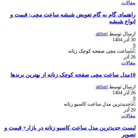
مقالات
راهنمای گام به گام تعویض شیشه ساعت مچی: قیمت و
انواع شیشه
ارسال توسط
akbari
30 آذر 1404
0
26
آذر
مقالات
10مدل ساعت مچی صفحه کوچک زنانه از بهترین برندها
ارسال توسط
akbari
26 آذر 1404
0
20
آذر
مقالات
لیست جدیدترین مدل ساعت کاسیو زنانه در بازار+ قیمت و
تصویر