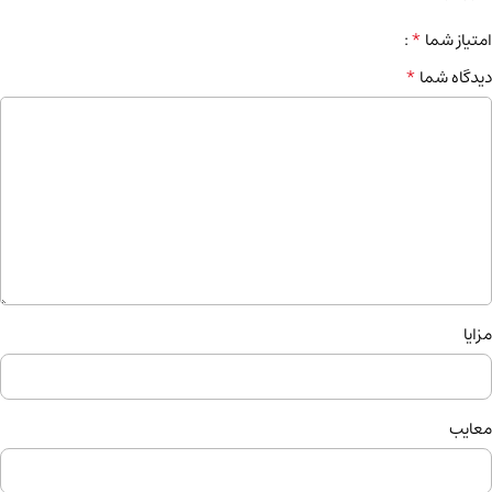
*
امتیاز شما
*
دیدگاه شما
مزایا
معایب