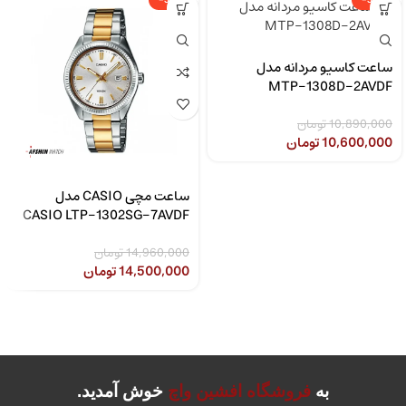
-3%
-3%
ساعت کاسیو مردانه مدل
MTP-1308D-2AVDF
10,890,000
تومان
10,600,000
تومان
ساعت مچی CASIO مدل
CASIO LTP-1302SG-7AVDF
14,960,000
تومان
14,500,000
تومان
به
فروشگاه افشین واچ
خوش آمدید.