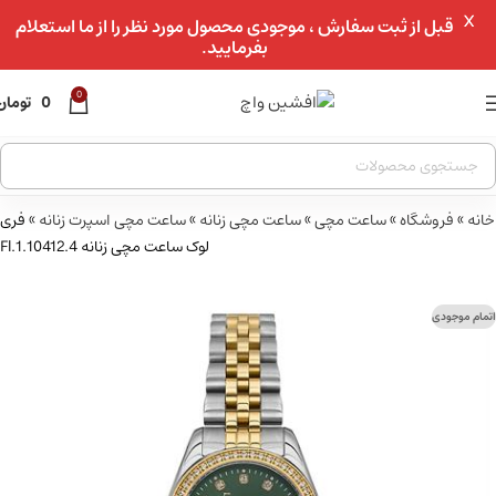
X
عبور به ناوبری
قبل از ثبت سفارش ، موجودی محصول مورد نظر را از ما استعلام
بفرمایید.
رفتن به محتوای اصلی
0
0
تومان
خانه
»
فروشگاه
»
ساعت مچی
»
ساعت مچی زنانه
»
ساعت مچی اسپرت زنانه
»
فری
لوک ساعت مچی زنانه Fl.1.10412.4
اتمام موجودی