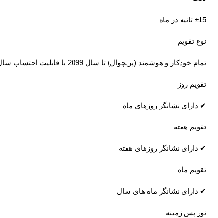
±15 ثانیه در ماه
نوع تقویم
تمام خودکار و هوشمند (پرپچوال) تا سال 2099 با قابلیت احتساب سال های کبیسه (Leap Year)
تقویم روز
✔ دارای نشانگر روزهای ماه
تقویم هفته
✔ دارای نشانگر روزهای هفته
تقویم ماه
✔ دارای نشانگر ماه های سال
نور پس زمینه