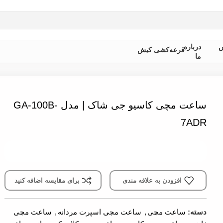
 از ثبت سفارش ، موجودی محصول مورد نظر را از ما استعلام بفرمایی
س
درباره
قرعه‌کشی کیش
ما
 مدل GA-100B-7ADR
ساعت مچی کاسیو جی شاک | مدل GA-100B-
7ADR
افزودن به علاقه مندی
برای مقایسه اضافه کنید
دسته:
ساعت مچی
,
ساعت مچی اسپرت مردانه
,
ساعت مچی