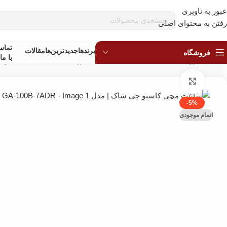
عبور به ناوبری
قبل
رفتن به محتوای اصلی
تما
برندها
جدیدترین‌ها
مقالات
فروشگاه
با ما
خانه
»
فروشگاه
»
ساعت مچی
»
ساعت مچی ژاپنی
»
ساعت مچی کاسیو جی شاک |
بزرگنمایی تصویر
-5%
اتمام موجودی