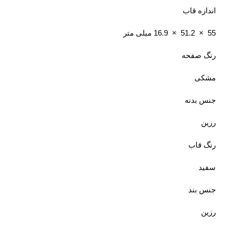
اندازه قاب
55 × 51.2 × 16.9 میلی متر
رنگ صفحه
مشکی
جنس بدنه
رزین
رنگ قاب
سفید
جنس بند
رزین