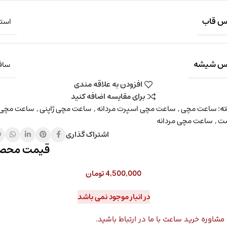
 قاب
است
س شیشه
سافا
افزودن به علاقه مندی
برای مقایسه اضافه کنید
ه:
ساعت مچی
,
ساعت مچی اسپرت مردانه
,
ساعت مچی ژاپنی
,
ساعت مچی
ت
,
ساعت مچی مردانه
اشتراک گذاری
قیمت محص
4,500,000
تومان
در انبار موجود نمی باشد
شاوره خرید ساعت با ما در ارتباط باشید.