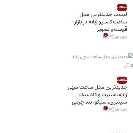
مقالات
لیست جدیدترین مدل
ساعت کاسیو زنانه در بازار+
قیمت و تصویر
0
akbari
0
آذر
مقالات
جدیدترین مدل ساعت مچی
زنانه،اسپرت و کلاسیک
سیتیزن، سیکو، بند چرمی
0
akbari