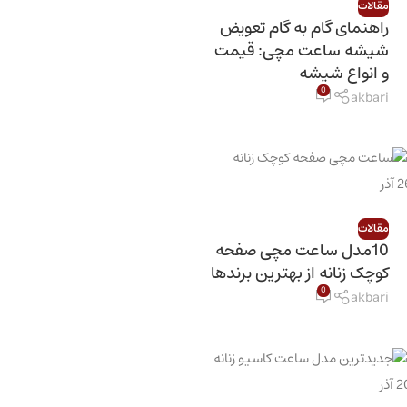
مقالات
راهنمای گام به گام تعویض
شیشه ساعت مچی: قیمت
و انواع شیشه
0
akbari
2
آذر
مقالات
10مدل ساعت مچی صفحه
کوچک زنانه از بهترین برندها
0
akbari
2
آذر