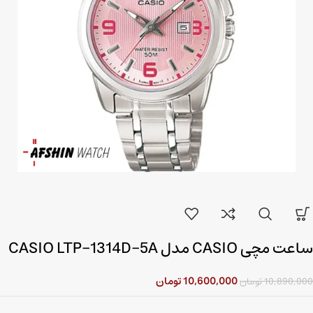
ساعت مچی CASIO مدل CASIO LTP-1314D-5A
10,600,000
تومان
10,890,000
تومان