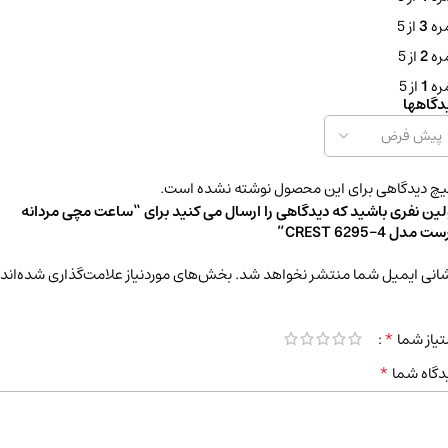
ره
3
از 5
ره
2
از 5
ره
1
از 5
دگاهها
چ دیدگاهی برای این محصول نوشته نشده است.
لین نفری باشید که دیدگاهی را ارسال می کنید برای “ساعت مچی مردانه
 مدل CREST 6295-4”
انی ایمیل شما منتشر نخواهد شد.
بخش‌های موردنیاز علامت‌گذاری شده‌اند
*
تیاز شما
*
دگاه شما