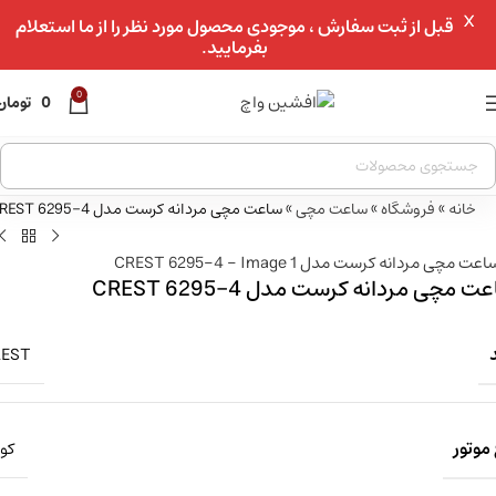
X
عبور به ناوبری
قبل از ثبت سفارش ، موجودی محصول مورد نظر را از ما استعلام
بفرمایید.
رفتن به محتوای اصلی
 موجودی
0
0
تومان
خانه
»
فروشگاه
»
ساعت مچی
»
ساعت مچی مردانه کرست مدل CREST 6295-4
ت مچی مردانه کرست مدل CREST 6295-4
REST
موتور
کوا