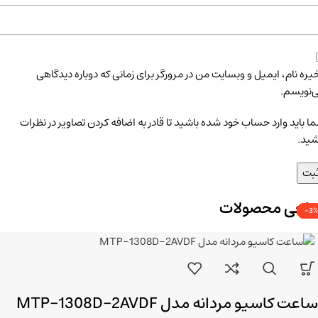
یره نام، ایمیل و وبسایت من در مرورگر برای زمانی که دوباره دیدگاهی
‌نویسم.
ا باید وارد حساب خود شده باشید تا قادر به اضافه کردن تصاویر در نظرات
شید.
راجی محصولات
-3%
-3%
-3%
-3%
-3%
-3%
ساعت کاسیو مردانه مدل MTP-1308D-2AVDF