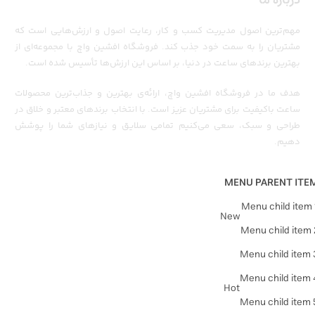
درباره ما
مهم‌ترین اصول مدیریت کسب و کار، رعایت اصول و ارزش‌هایی است که
مشتریان را به سمت خود جذب کند. فروشگاه افشین واچ با مجموعه‌ای از
بهترین برندهای ساعت در دنیا، بر اساس این ارزش‌ها تأسیس شده است.
هدف ما در فروشگاه افشین واچ، ارائه‌ی بهترین و جذاب‌ترین محصولات
ساعت باکیفیت برای مشتریان عزیز است. با انتخاب برندهای معتبر و خلاق در
طراحی و سبک، سعی می‌کنیم تمامی سلایق و نیازهای شما را پوشش
دهیم.
MENU PARENT ITE
Menu child item 
New
Menu child item 
Menu child item 
Menu child item 
Hot
Menu child item 