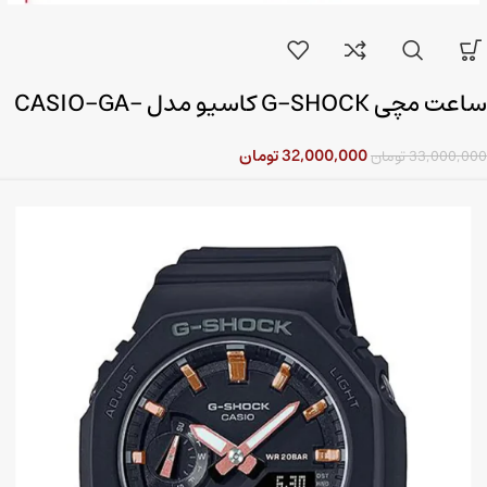
ساعت مچی G-SHOCK کاسیو مدل CASIO-GA-
2100-2A2DR
32,000,000
تومان
33,000,000
تومان