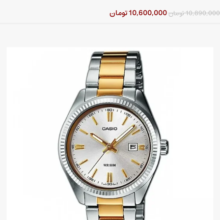
10,600,000
تومان
10,890,000
تومان