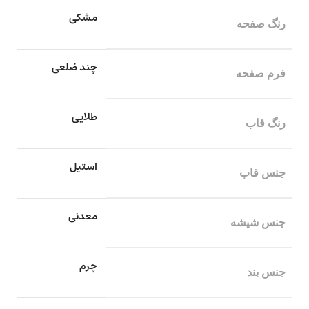
مشکی
رنگ صفحه
چند ضلعی
فرم صفحه
طلایی
رنگ قاب
استیل
جنس قاب
معدنی
جنس شیشه
چرم
جنس بند