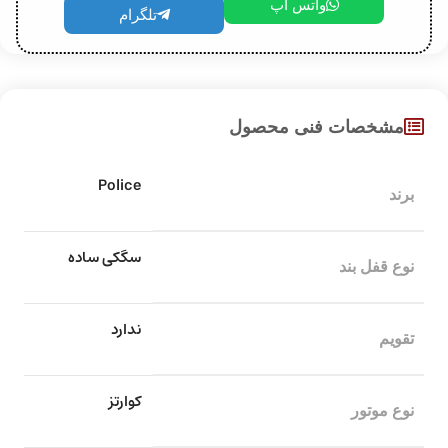
واتس اپ
تلگرام
مشخصات فنی محصول
Police
برند
سگکی ساده
نوع قفل بند
ندارد
تقویم
کوارتز
نوع موتور