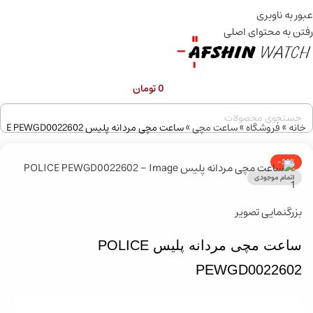
عبور به ناوبری
قبل از ثبت سفارش ، موجودی محصول مورد نظر را از ما استعلام
بفرمایید.
رفتن به محتوای اصلی
0
تومان
خانه
»
فروشگاه
»
ساعت مچی
»
ساعت مچی مردانه پلیس POLICE PEWGD0022602
-30%
اتمام موجودی
بزرگنمایی تصویر
ساعت مچی مردانه پلیس POLICE
PEWGD0022602