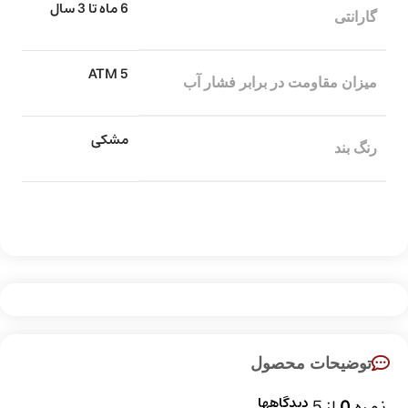
6 ماه تا 3 سال
گارانتی
5 ATM
میزان مقاومت در برابر فشار آب
مشکی
رنگ بند
توضیحات محصول
دیدگاهها
نمره
0
از 5