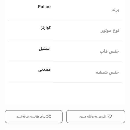
Police
برند
کوارتز
نوع موتور
استیل
جنس قاب
معدنی
جنس شیشه
افزودن به علاقه مندی
برای مقایسه اضافه کنید