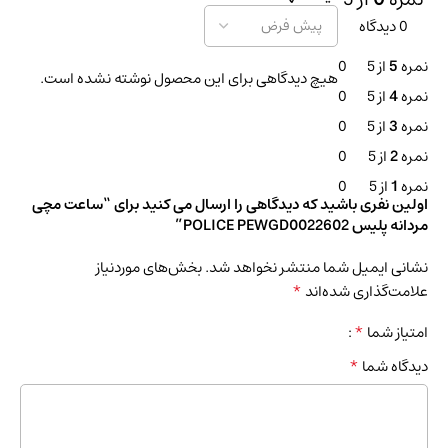
0 دیدگاه
نمره
5
از 5
0
هیچ دیدگاهی برای این محصول نوشته نشده است.
نمره
4
از 5
0
نمره
3
از 5
0
نمره
2
از 5
0
نمره
1
از 5
0
اولین نفری باشید که دیدگاهی را ارسال می کنید برای “ساعت مچی
مردانه پلیس POLICE PEWGD0022602”
نشانی ایمیل شما منتشر نخواهد شد.
بخش‌های موردنیاز
*
علامت‌گذاری شده‌اند
*
امتیاز شما
*
دیدگاه شما