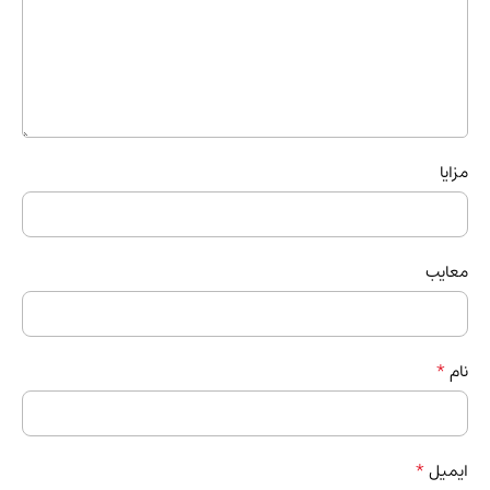
مزایا
معایب
*
نام
*
ایمیل