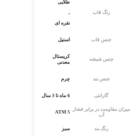
طلایی
رنگ قاب
,
نقره ای
جنس قاب
استیل
کریستال
جنس شیشه
معدنی
جنس بند
چرم
گارانتی
6 ماه تا 3 سال
میزان مقاومت در برابر فشار
5 ATM
آب
رنگ بند
سبز