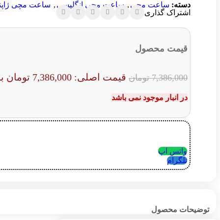
دسته:
ساعت مچی
,
ساعت مچی انگلیسی
,
ساعت مچی ژاپن
اشتراک گذاری
قیمت محصول
قیمت اصلی: 7,386,000 تومان بود.
7,386,000
تومان
در انبار موجود نمی باشد
واتس اپ
تلگرام
توضیحات محصول