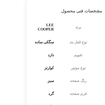
مشخصات فنی محصول
LEE
برند
COOPER
نوع قفل بند
سگکی ساده
تقویم
دارد
نوع موتور
کوارتز
رنگ صفحه
سبز
فرم صفحه
گرد