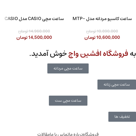
ساعت کاسیو مردانه مدل MTP-
ساعت مچی CASIO مدل CASIO
LTP-1302SG-7AVDF
1308D-2AVDF
10,890,000
تومان
14,960,000
تومان
10,600,000
تومان
14,500,000
تومان
به
فروشگاه افشین واچ
خوش آمدید.
ساعت مچی مردانه
ساعت مچی زنانه
ساعت مچی ست
تخفیف ها
فروشگاه
درباره ما
تماس با ما
مقالات