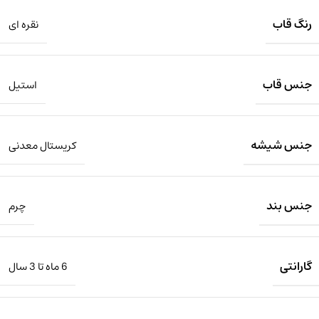
رنگ قاب
نقره ای
جنس قاب
استیل
جنس شیشه
کریستال معدنی
جنس بند
چرم
گارانتی
6 ماه تا 3 سال