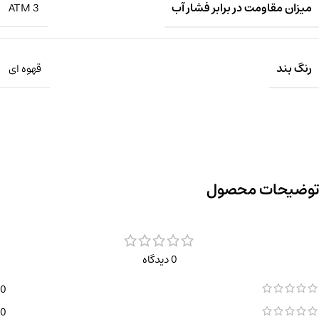
میزان مقاومت در برابر فشار آب
3 ATM
رنگ بند
قهوه ای
توضیحات محصول
0 دیدگاه
0
0