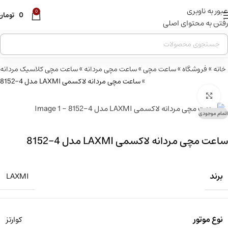
عبور به ناوبری
قبل از ثبت سفارش ، موجودی محصول مورد نظر را از ما استعلام
0
0
تومان
بفرمایید.
رفتن به محتوای اصلی
خانه
»
فروشگاه
»
ساعت مچی
»
ساعت مچی مردانه
»
ساعت مچی کلاسیک مردانه
»
ساعت مچی مردانه لاکسمی LAXMI مدل 4-8152
بزرگنمایی تصویر
اتمام موجودی
ساعت مچی مردانه لاکسمی LAXMI مدل 4-8152
برند
LAXMI
نوع موتور
کوارتز