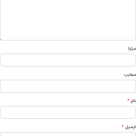
مزایا
معایب
*
نام
*
ایمیل