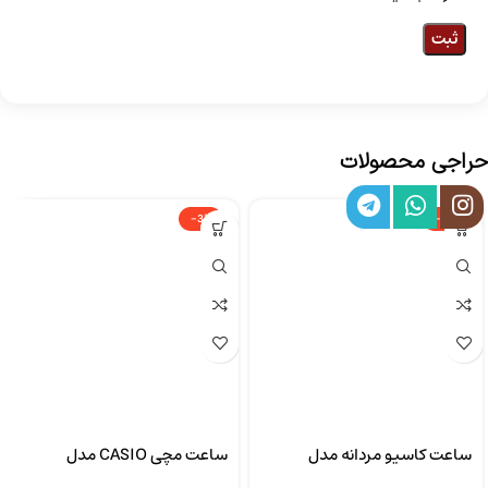
حراجی محصولات
-3%
-3%
ساعت کاسیو مردانه مدل
ساعت مچی CASIO مدل
CASIO LTP-1302SG-7AVDF
MTP-1308D-2AVDF