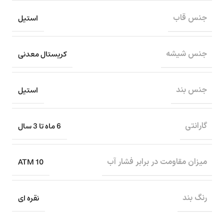
استیل
جنس قاب
کریستال معدنی
جنس شیشه
استیل
جنس بند
6 ماه تا 3 سال
گارانتی
10 ATM
میزان مقاومت در برابر فشار آب
نقره ای
رنگ بند