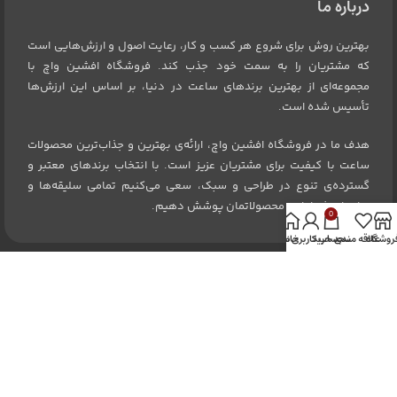
درباره ما
بهترین روش برای شروع هر کسب و کار، رعایت اصول و ارزش‌هایی است
که مشتریان را به سمت خود جذب کند. فروشگاه افشین واچ با
مجموعه‌ای از بهترین برندهای ساعت در دنیا، بر اساس این ارزش‌ها
تأسیس شده است.
هدف ما در فروشگاه افشین واچ، ارائه‌ی بهترین و جذاب‌ترین محصولات
ساعت با کیفیت برای مشتریان عزیز است. با انتخاب برندهای معتبر و
گسترده‌ی تنوع در طراحی و سبک، سعی می‌کنیم تمامی سلیقه‌ها و
نیازهای شما را در محصولاتمان پوشش دهیم.
0
روشگاه
علاقه مندی
سبد خرید
خانه
حساب کاربری من
تبریز ، ولیعصر ، مرکز خرید اطلس ، طبقه همکف ، واحد B16