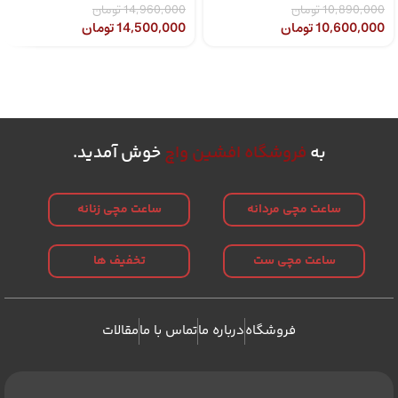
10,890,000
تومان
14,960,000
تومان
10,600,000
تومان
14,500,000
تومان
به
فروشگاه افشین واچ
خوش آمدید.
ساعت مچی مردانه
ساعت مچی زنانه
ساعت مچی ست
تخفیف ها
فروشگاه
درباره ما
تماس با ما
مقالات