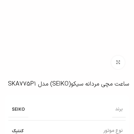
بزرگنمایی تصویر
ساعت مچی مردانه سیکو(SEIKO) مدل SKA775P1
SEIKO
برند
کنتیک
نوع موتور