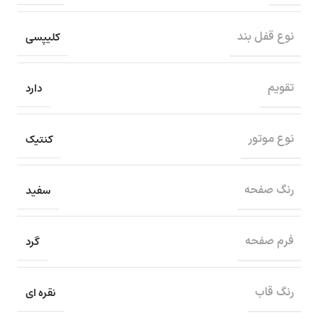
کلیپسی
نوع قفل بند
دارد
تقویم
کنتیک
نوع موتور
سفید
رنگ صفحه
گرد
فرم صفحه
نقره ای
رنگ قاب