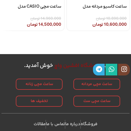
ساعت کاسیو مردانه مدل
ساعت مچی CASIO مدل
CASIO LTP-1302SG-7AVDF
MTP-1308D-2AVDF
10,890,000
تومان
14,960,000
تومان
10,600,000
تومان
14,500,000
تومان
به
فروشگاه افشین واچ
خوش آمدید.
ساعت مچی مردانه
ساعت مچی زنانه
ساعت مچی ست
تخفیف ها
فروشگاه
درباره ما
تماس با ما
مقالات