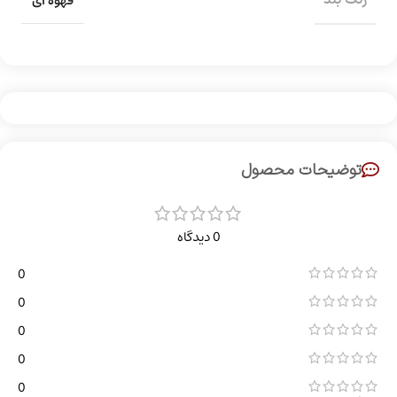
قهوه ای
توضیحات محصول
0 دیدگاه
0
0
0
0
0