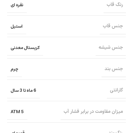
نقره ای
رنگ قاب
استیل
جنس قاب
کریستال معدنی
جنس شیشه
چرم
جنس بند
6 ماه تا 3 سال
گارانتی
5 ATM
میزان مقاومت در برابر فشار آب
رنگ بند