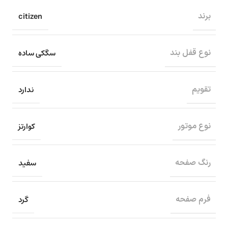
citizen
برند
سگکی ساده
نوع قفل بند
ندارد
تقویم
کوارتز
نوع موتور
سفید
رنگ صفحه
گرد
فرم صفحه