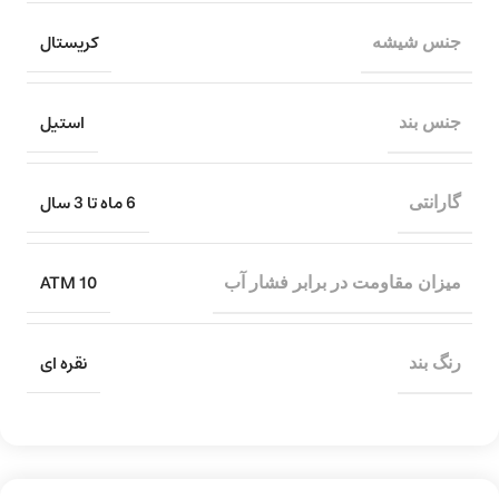
کریستال
جنس شیشه
استیل
جنس بند
6 ماه تا 3 سال
گارانتی
10 ATM
میزان مقاومت در برابر فشار آب
نقره ای
رنگ بند