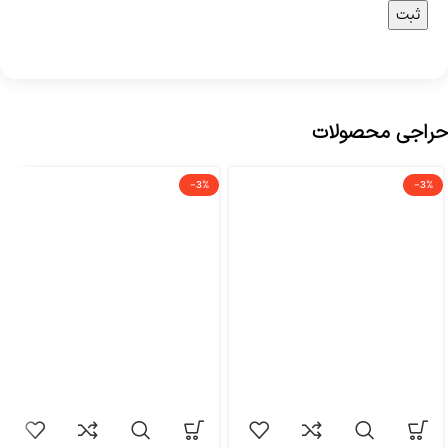
حراجی محصولات
-3%
-3%