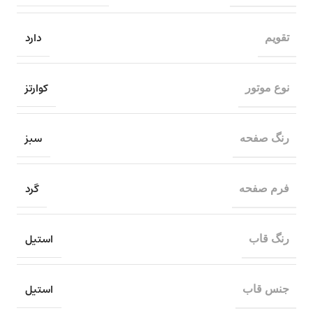
دارد
تقویم
کوارتز
نوع موتور
سبز
رنگ صفحه
گرد
فرم صفحه
استیل
رنگ قاب
استیل
جنس قاب