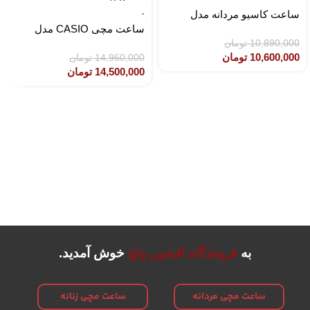
ساعت کاسیو مردانه مدل
MTP-1308D-2AVDF
ساعت مچی CASIO مدل
CASIO LTP-1302SG-7AVDF
10,890,000
تومان
10,600,000
تومان
14,960,000
تومان
14,500,000
تومان
به
فروشگاه افشین واچ
خوش آمدید.
ساعت مچی مردانه
ساعت مچی زنانه