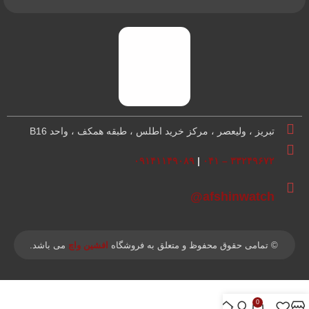
تبریز ، ولیعصر ، مرکز خرید اطلس ، طبقه همکف ، واحد B16
۰۹۱۴۱۱۴۹۰۸۹
|
۳۳۲۴۹۶۷۲ – ۰۴۱
afshinwatch@
© تمامی حقوق محفوظ و متعلق به فروشگاه
افشین واچ
می باشد.
0