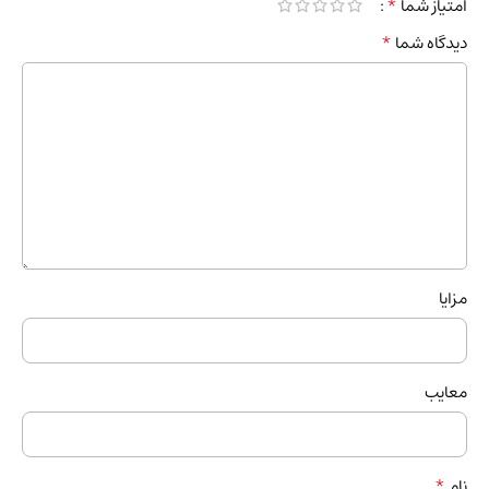
*
امتیاز شما
*
دیدگاه شما
مزایا
معایب
*
نام