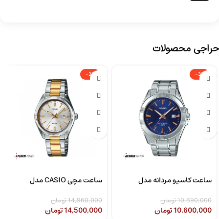
حراجی محصولات
-3%
-3%
ساعت کاسیو مردانه مدل
ساعت مچی CASIO مدل
CASIO LTP-1302SG-7AVDF
MTP-1308D-2AVDF
10,890,000
تومان
14,960,000
تومان
10,600,000
تومان
14,500,000
تومان