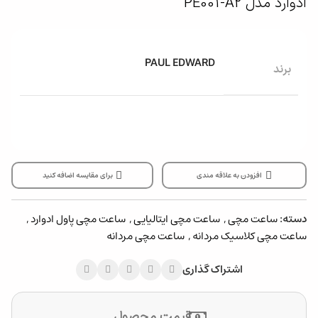
ادوارد مدل PE001-A2
PAUL EDWARD
برند
افزودن به علاقه مندی
برای مقایسه اضافه کنید
دسته:
ساعت مچی
,
ساعت مچی ایتالیایی
,
ساعت مچی پاول ادوارد
,
ساعت مچی کلاسیک مردانه
,
ساعت مچی مردانه
اشتراک گذاری
قیمت محصول