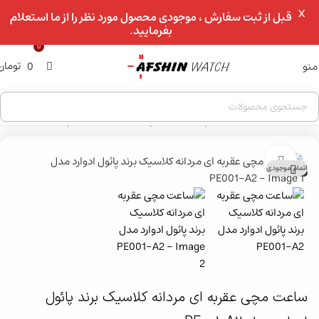
X
عبور به ناوبری
قبل از ثبت سفارش ، موجودی محصول مورد نظر را از ما استعلام
بفرمایید.
رفتن به محتوای اصلی
0
تومان
منو
0
خانه
»
فروشگاه
»
ساعت مچی
»
ساعت مچی مردانه
»
ساعت مچی کلاسیک مردانه
بزرگنمایی تصویر
اتمام موجودی
ساعت مچی عقربه ای مردانه کلاسیک برند پائول