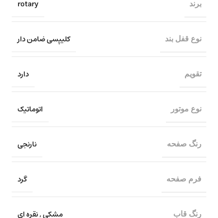
rotary
برند
کلیپسی ضامن دار
نوع قفل بند
دارد
تقویم
اتوماتیک
نوع موتور
نارنجی
رنگ صفحه
گرد
فرم صفحه
مشکی
,
نقره ای
رنگ قاب