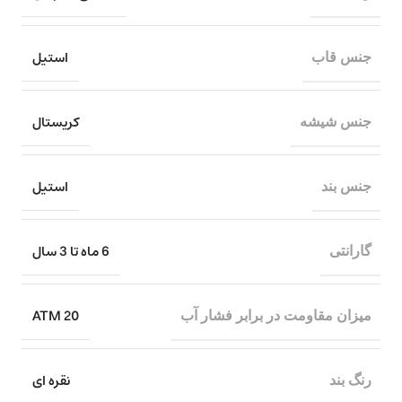
استیل
جنس قاب
کریستال
جنس شیشه
استیل
جنس بند
6 ماه تا 3 سال
گارانتی
20 ATM
میزان مقاومت در برابر فشار آب
نقره ای
رنگ بند