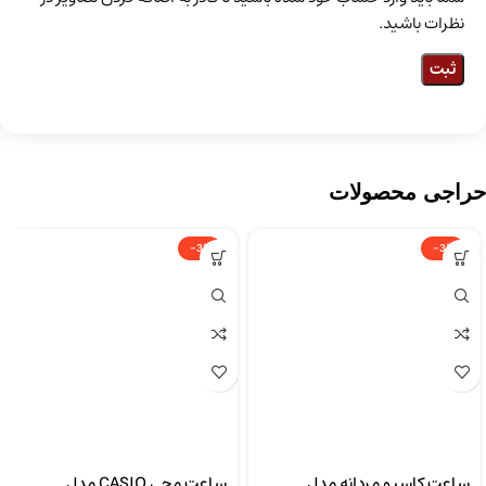
نظرات باشید.
حراجی محصولات
-3%
-3%
ساعت کاسیو مردانه مدل
ساعت مچی CASIO مدل