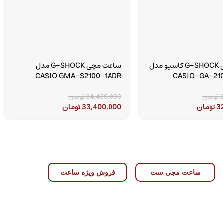
ساعت مچی G-SHOCK کاسیو مدل
ساعت مچی G-SHOCK مدل
CASIO GMA-S2100-1ADR
CASIO-GA-21
3
تومان
34,430,000
تومان
3
تومان
33,400,000
تومان
ساعت مچی ست
فروش ویژه ساعت