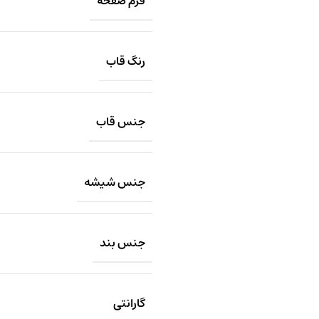
فرم صفحه
رنگ قاب
جنس قاب
جنس شیشه
جنس بند
گارانتی