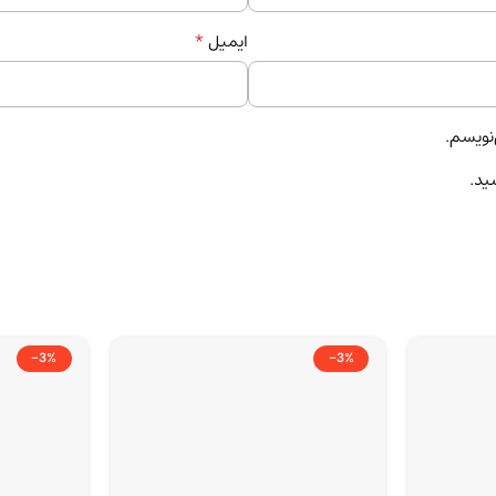
*
ایمیل
‌نویسم.
ید.
-3%
-3%