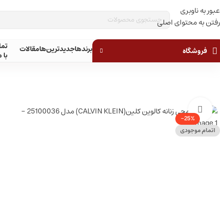
عبور به ناوبری
ق
رفتن به محتوای اصلی
تم
برندها
جدیدترین‌ها
مقالات
فروشگاه
با م
بزرگنمایی تصویر
-25%
اتمام موجودی