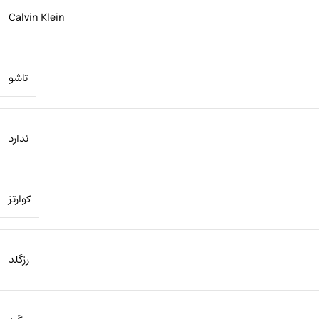
Calvin Klein
تاشو
ندارد
کوارتز
رزگلد