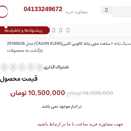
04133249672
مشاوره خرید:
پیشنهادها و تخفیف‌ها
یک زنانه
»
ساعت مچی زنانه کالوین کلین(CALVIN KLEIN) مدل 25100036
بازگشت به محصولات
اشتراک گذاری
قیمت محصول
10,500,000
تومان
14,000,000
تومان
در انبار موجود نمی باشد
جهت مشاوره خرید ساعت با ما در ارتباط باشید.