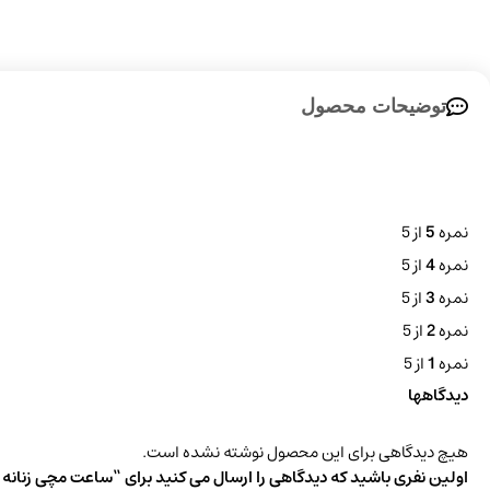
توضیحات محصول
نمره
5
از 5
نمره
4
از 5
نمره
3
از 5
نمره
2
از 5
نمره
1
از 5
دیدگاهها
هیچ دیدگاهی برای این محصول نوشته نشده است.
اولین نفری باشید که دیدگاهی را ارسال می کنید برای “ساعت مچی زنانه سیتیزن 1A