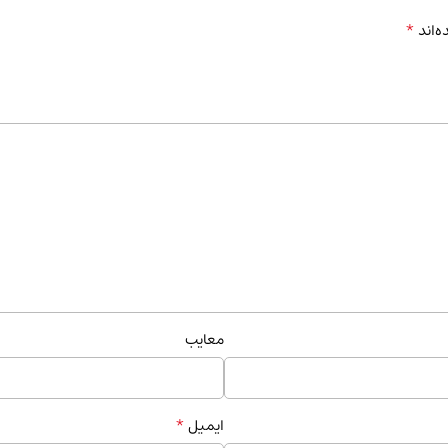
*
ه‌اند
معایب
*
ایمیل