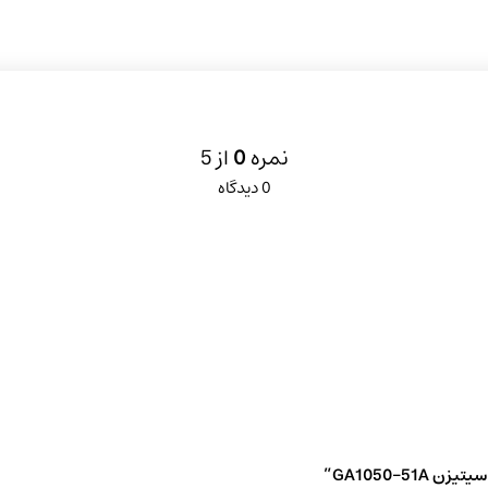
نمره
0
از 5
0 دیدگاه
GA1050-5”