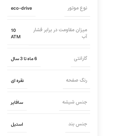
eco-drive
نوع موتور
10
میزان مقاومت در برابر فشار
ATM
آب
6 ماه تا 3 سال
گارانتی
نقره ای
رنگ صفحه
سافایر
جنس شیشه
استیل
جنس بند