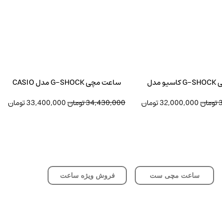
ساعت مچی G-SHOCK کاسیو مدل
ساعت مچی G-SHOCK مدل CASIO
GMA-S2100-1ADR
CASIO-GA-2100-
تومان
32,000,000
تومان
34,430,000
تومان
33,400,000
تومان
ساعت مچی ست
فروش ویژه ساعت