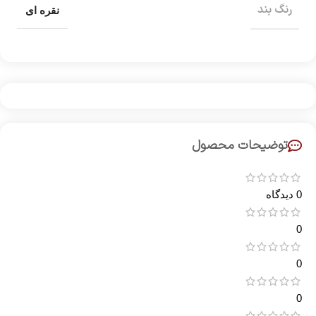
رنگ بند
نقره ای
توضیحات محصول
0 دیدگاه
0
0
0