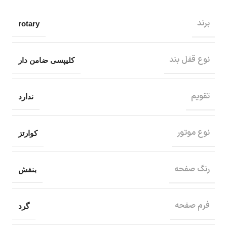
برند
rotary
نوع قفل بند
کلیپسی ضامن دار
تقویم
ندارد
نوع موتور
کوارتز
رنگ صفحه
بنفش
فرم صفحه
گرد