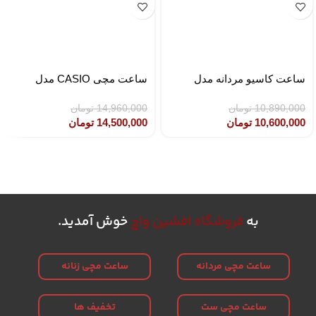
ساعت کاسیو مردانه مدل
ساعت مچی CASIO مدل
CASIO LTP-1302SG-7AVDF
MTP-1308D-2AVDF
10,890,000
تومان
14,960,000
تومان
10,600,000
تومان
14,500,000
تومان
به
فروشگاه افشین واچ
خوش آمدید.
ساعت مچی مردانه
ساعت مچی زنانه
ساعت مچی ست
تخفیف ها