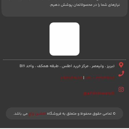
نیازهای شما را در محصولاتمان پوشش دهیم.
تبریز ، ولیعصر ، مرکز خرید اطلس ، طبقه همکف ، واحد B16
۰۹۱۴۱۱۴۹۰۸۹
|
۳۳۲۴۹۶۷۲ – ۰۴۱
afshinwatch@
© تمامی حقوق محفوظ و متعلق به فروشگاه
افشین واچ
می باشد.