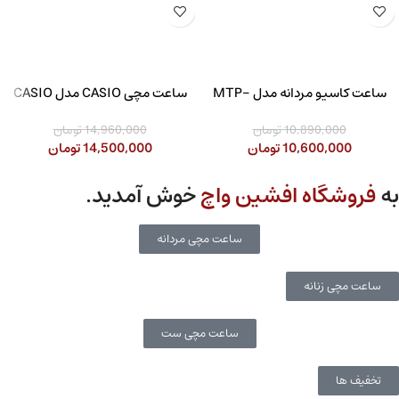
ساعت کاسیو مردانه مدل MTP-
ساعت مچی CASIO مدل CASIO
LTP-1302SG-7AVDF
1308D-2AVDF
10,890,000
تومان
14,960,000
تومان
10,600,000
تومان
14,500,000
تومان
به
فروشگاه افشین واچ
خوش آمدید.
ساعت مچی مردانه
ساعت مچی زنانه
ساعت مچی ست
تخفیف ها