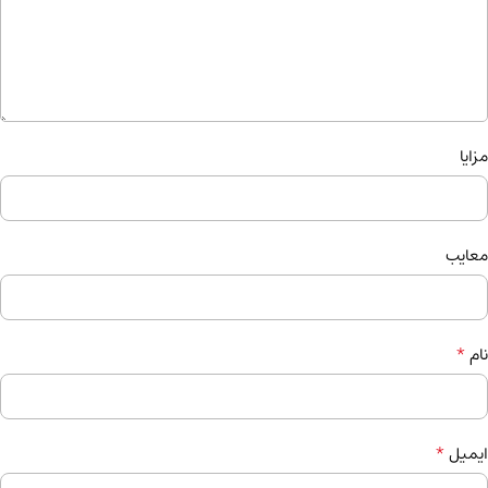
مزایا
معایب
*
نام
*
ایمیل