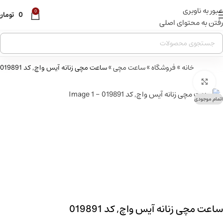
عبور به ناوبری
قبل از ثبت سفارش ، موجودی محصول مورد نظر را از ما استعلام
0
0
تومان
بفرمایید.
رفتن به محتوای اصلی
خانه
»
فروشگاه
»
ساعت مچی
»
ساعت مچی زنانه آیس واچ, کد 019891
بزرگنمایی تصویر
اتمام موجودی
ساعت مچی زنانه آیس واچ, کد 019891