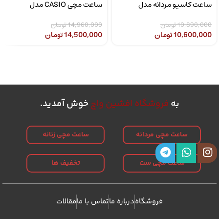
ساعت کاسیو مردانه مدل
ساعت مچی CASIO مدل
CASIO LTP-1302SG-7AVDF
MTP-1308D-2AVDF
10,890,000
تومان
14,960,000
تومان
10,600,000
تومان
14,500,000
تومان
به
فروشگاه افشین واچ
خوش آمدید.
ساعت مچی مردانه
ساعت مچی زنانه
ساعت مچی ست
تخفیف ها
فروشگاه
درباره ما
تماس با ما
مقالات