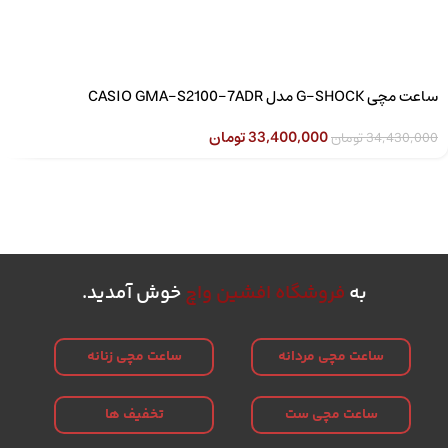
ساعت مچی G-SHOCK مدل CASIO GMA-S2100-7ADR
33,400,000
تومان
34,430,000
تومان
به
فروشگاه افشین واچ
خوش آمدید.
ساعت مچی مردانه
ساعت مچی زنانه
ساعت مچی ست
تخفیف ها