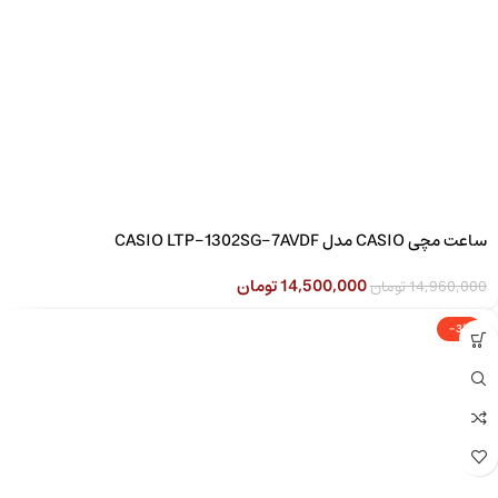
ساعت مچی CASIO مدل CASIO LTP-1302SG-7AVDF
14,500,000
تومان
14,960,000
تومان
-3%