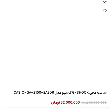
ساعت مچی G-SHOCK کاسیو مدل CASIO-GA-2100-2A2DR
32,000,000
تومان
33,000,000
تومان