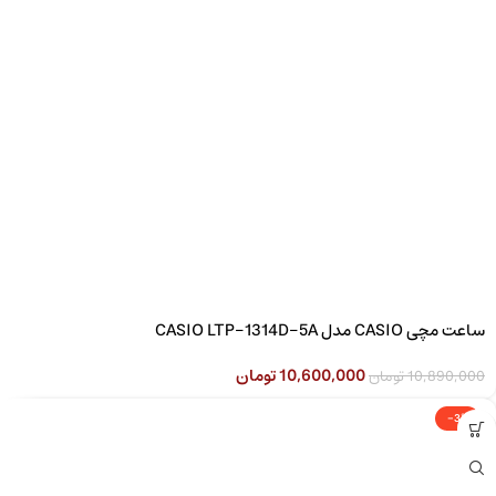
ساعت مچی CASIO مدل CASIO LTP-1314D-5A
10,600,000
تومان
10,890,000
تومان
-3%