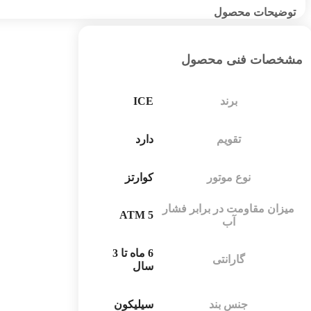
توضیحات محصول
مشخصات فنی محصول
برند
ICE
تقویم
دارد
نوع موتور
کوارتز
میزان مقاومت در برابر فشار
5 ATM
آب
6 ماه تا 3
گارانتی
سال
جنس بند
سیلیکون