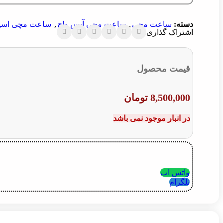
دسته:
ساعت مچی
,
ساعت مچی آیس واچ
,
ساعت مچی اسپر
اشتراک گذاری
قیمت محصول
8,500,000
تومان
در انبار موجود نمی باشد
واتس اپ
تلگرام