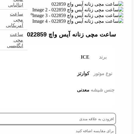
ایتالیایی
ساعت
مچی
آمریکایی
ساعت مچی زنانه آیس واچ 022859
ساعت
مچی
انگلیسی
برند
ICE
نوع موتور
کوارتز
جنس شیشه
معدنی
افزودن به علاقه مندی
برای مقایسه اضافه کنید