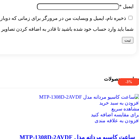
ایمیل
*
ذخیره نام، ایمیل و وبسایت من در مرورگر برای زمانی که دوبار
شما باید وارد حساب خود شده باشید تا قادر به اضافه کردن تصاویر 
راجی محصولات
-3%
-3%
-3%
-3%
-3%
-3%
فزودن به سبد خرید
شاهده سریع
رای مقایسه اضافه کنید
فزودن به علاقه مندی
ساعت کاسیو مردانه مدل MTP-1308D-2AVDF