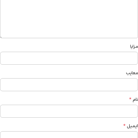
مزایا
معایب
*
نام
*
ایمیل