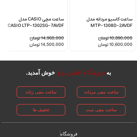
ساعت کاسیو مردانه مدل
ساعت مچی CASIO مدل
CASIO LTP-1302SG-7AVDF
MTP-1308D-2AVDF
10,890,000
تومان
14,960,000
تومان
10,600,000
تومان
14,500,000
تومان
به
فروشگاه افشین واچ
خوش آمدید.
ساعت مچی مردانه
ساعت مچی زنانه
ساعت مچی ست
تخفیف ها
فروشگاه