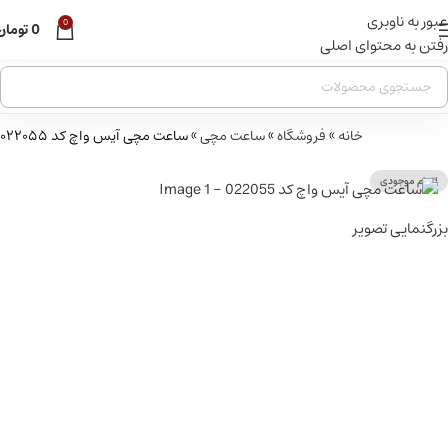
عبور به ناوبری
قبل از ثبت سفارش ، موجودی محصول مورد نظر را از ما استعلام
0
0
تومان
بفرمایید.
رفتن به محتوای اصلی
خانه
»
فروشگاه
»
ساعت مچی
»
ساعت مچی آیس واچ کد ۰۲۲۰۵۵
اتمام موجودی
بزرگنمایی تصویر